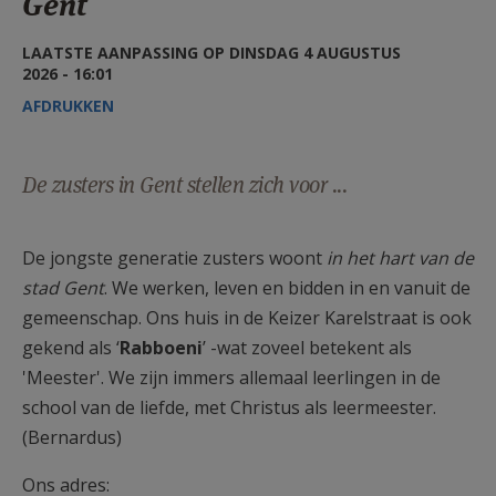
Gent
AANMELDEN OF REGISTREREN
LAATSTE AANPASSING OP DINSDAG 4 AUGUSTUS
2026 - 16:01
AFDRUKKEN
De zusters in Gent stellen zich voor ...
De jongste generatie zusters woont
in het hart van de
stad Gent
. We werken, leven en bidden in en vanuit de
gemeenschap. Ons huis in de Keizer Karelstraat is ook
gekend als ‘
Rabboeni
’ -wat zoveel betekent als
'Meester'. We zijn immers allemaal leerlingen in de
school van de liefde, met Christus als leermeester.
(Bernardus)
Ons adres: