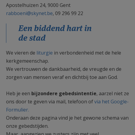
Apostelhuizen 24, 9000 Gent
rabboeni@skynet.be
, 09 296 99 22
Een biddend hart in
de stad
We vieren de
liturgie
in verbondenheid met de hele
kerkgemeenschap.
We vertrouwen de dankbaarheid, de vreugde en de
zorgen van mensen veraf en dichtbij toe aan God.
Heb je een
bijzondere gebedsintentie
, aarzel niet ze
ons door te geven via mail, telefoon of
via het Google-
Formulier.
Onderaan deze pagina vind je het gewone schema van
onze gebedstijden.
Maar, aangezien we zusters zijn met veel