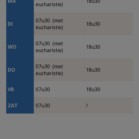
MA
18u30
eucharistie)
07u30 (met
DI
18u30
eucharistie)
07u30 (met
WO
18u30
eucharistie)
07u30 (met
DO
18u30
eucharistie)
VR
07u30
18u30
ZAT
07u30
/