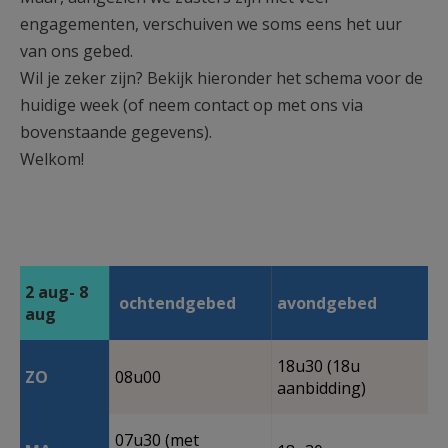
engagementen, verschuiven we soms eens het uur
van ons gebed.
Wil je zeker zijn? Bekijk hieronder het schema voor de
huidige week (of neem contact op met ons via
bovenstaande gegevens).
Welkom!
2 aug- 8
ochtendgebed
avondgebed
aug​​​
18u30 (18u
ZO
08u00
aanbidding)
07u30 (met