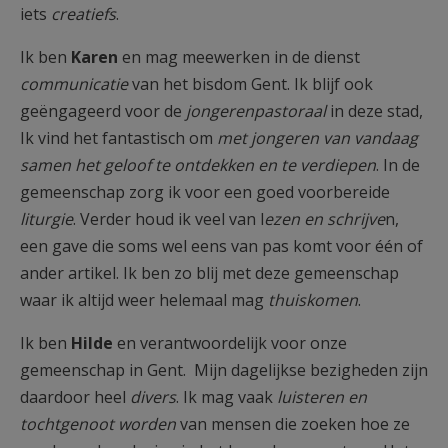
iets
creatiefs
.
Ik ben
Karen
en mag meewerken in de dienst
communicatie
van het bisdom Gent. Ik blijf ook
geëngageerd voor de
jongerenpastoraal
in deze stad,
Ik vind het fantastisch om
met jongeren van vandaag
samen het geloof te ontdekken en te verdiepen
. In de
gemeenschap zorg ik voor een goed voorbereide
liturgie
. Verder houd ik veel van l
ezen en schrijve
n,
een gave die soms wel eens van pas komt voor één of
ander artikel. Ik ben zo blij met deze gemeenschap
waar ik altijd weer helemaal mag
thuiskomen
.
Ik ben
Hilde
en verantwoordelijk voor onze
gemeenschap in Gent. Mijn dagelijkse bezigheden zijn
daardoor heel
divers
. Ik mag vaak
luisteren en
tochtgenoot worden
van mensen die zoeken hoe ze