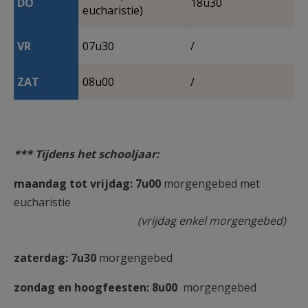
DO
18u30
eucharistie)
VR
07u30
/
ZAT
08u00
/
*** Tijdens het schooljaar:
maandag tot vrijdag:
7u00
morgengebed met
eucharistie
(vrijdag enkel morgengebed)
zaterdag: 7u30
morgengebed
zondag en hoogfeesten: 8u00
morgengebed