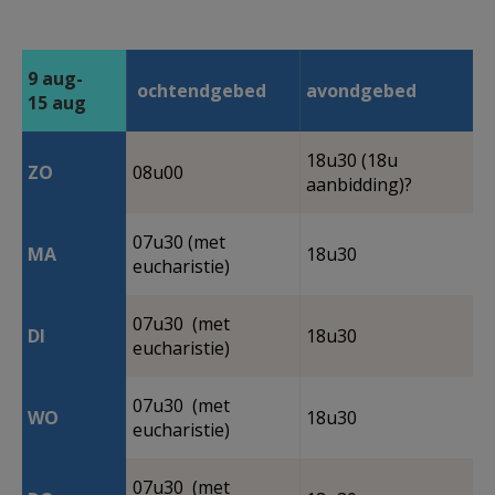
9 aug-
ochtendgebed
avondgebed
15 aug​​
18u30 (18u
ZO
08u00
aanbidding)?
07u30 (met
MA
18u30
eucharistie)
07u30 (met
DI
18u30
eucharistie)
07u30 (met
WO
18u30
eucharistie)
07u30 (met