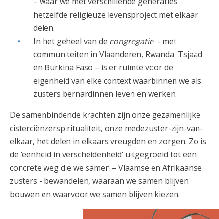
– waar we met verschillende generaties
hetzelfde religieuze levensproject met elkaar
delen.
In het geheel van de
congregatie
- met
communiteiten in Vlaanderen, Rwanda, Tsjaad
en Burkina Faso – is er ruimte voor de
eigenheid van elke context waarbinnen we als
zusters bernardinnen leven en werken.
De samenbindende krachten zijn onze gezamenlijke
cisterciënzerspiritualiteit, onze medezuster-zijn-van-
elkaar, het delen in elkaars vreugden en zorgen. Zo is
de ‘eenheid in verscheidenheid’ uitgegroeid tot een
concrete weg die we samen – Vlaamse en Afrikaanse
zusters - bewandelen, waaraan we samen blijven
bouwen en waarvoor we samen blijven kiezen.
Quote Bernardus kleur.jpg