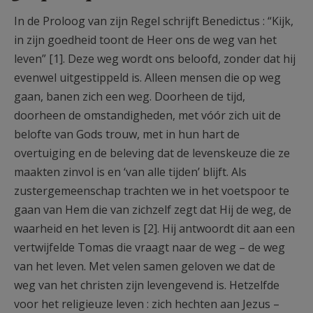
In de Proloog van zijn Regel schrijft Benedictus : “Kijk,
in zijn goedheid toont de Heer ons de weg van het
leven” [1]. Deze weg wordt ons beloofd, zonder dat hij
evenwel uitgestippeld is. Alleen mensen die op weg
gaan, banen zich een weg. Doorheen de tijd,
doorheen de omstandigheden, met vóór zich uit de
belofte van Gods trouw, met in hun hart de
overtuiging en de beleving dat de levenskeuze die ze
maakten zinvol is en ‘van alle tijden’ blijft. Als
zustergemeenschap trachten we in het voetspoor te
gaan van Hem die van zichzelf zegt dat Hij de weg, de
waarheid en het leven is [2]. Hij antwoordt dit aan een
vertwijfelde Tomas die vraagt naar de weg – de weg
van het leven. Met velen samen geloven we dat de
weg van het christen zijn levengevend is. Hetzelfde
voor het religieuze leven : zich hechten aan Jezus –