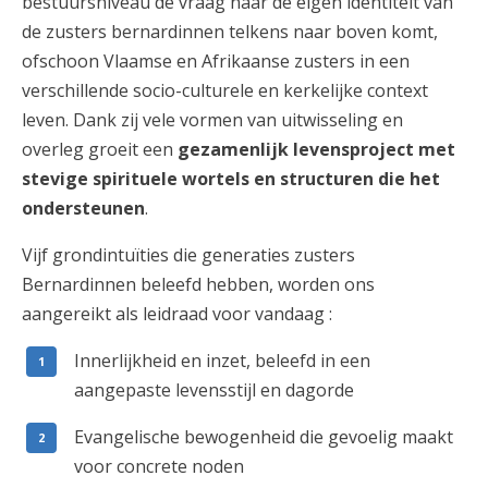
bestuursniveau de vraag naar de eigen identiteit van
de zusters bernardinnen telkens naar boven komt,
ofschoon Vlaamse en Afrikaanse zusters in een
verschillende socio-culturele en kerkelijke context
leven. Dank zij vele vormen van uitwisseling en
overleg groeit een
gezamenlijk levensproject met
stevige spirituele wortels en structuren die het
ondersteunen
.
Vijf grondintuïties die generaties zusters
Bernardinnen beleefd hebben, worden ons
aangereikt als leidraad voor vandaag :
Innerlijkheid en inzet, beleefd in een
aangepaste levensstijl en dagorde
Evangelische bewogenheid die gevoelig maakt
voor concrete noden