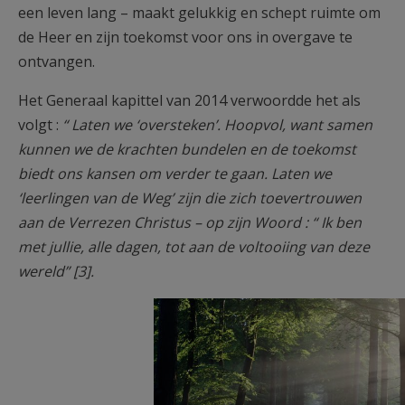
een leven lang – maakt gelukkig en schept ruimte om
de Heer en zijn toekomst voor ons in overgave te
ontvangen.
Het Generaal kapittel van 2014 verwoordde het als
volgt :
“ Laten we ‘oversteken’. Hoopvol, want samen
kunnen we de krachten bundelen en de toekomst
biedt ons kansen om verder te gaan. Laten we
‘leerlingen van de Weg’ zijn die zich toevertrouwen
aan de Verrezen Christus – op zijn Woord : “ Ik ben
met jullie, alle dagen, tot aan de voltooiing van deze
wereld” [3].
bosweg2.jpg