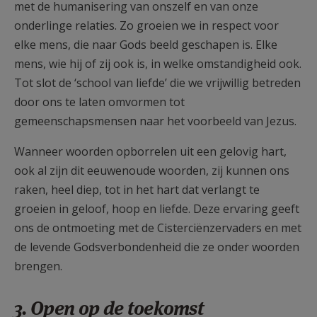
met de humanisering van onszelf en van onze
onderlinge relaties. Zo groeien we in respect voor
elke mens, die naar Gods beeld geschapen is. Elke
mens, wie hij of zij ook is, in welke omstandigheid ook.
Tot slot de ‘school van liefde’ die we vrijwillig betreden
door ons te laten omvormen tot
gemeenschapsmensen naar het voorbeeld van Jezus.
Wanneer woorden opborrelen uit een gelovig hart,
ook al zijn dit eeuwenoude woorden, zij kunnen ons
raken, heel diep, tot in het hart dat verlangt te
groeien in geloof, hoop en liefde. Deze ervaring geeft
ons de ontmoeting met de Cisterciënzervaders en met
de levende Godsverbondenheid die ze onder woorden
brengen.
3. Open op de toekomst