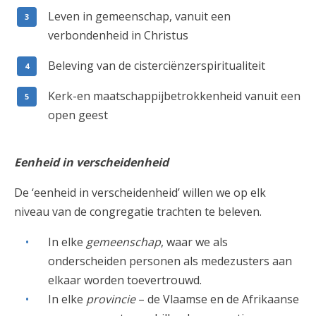
Leven in gemeenschap, vanuit een
verbondenheid in Christus
Beleving van de cisterciënzerspiritualiteit
Kerk-en maatschappijbetrokkenheid vanuit een
open geest
Eenheid i
n verscheidenheid
De ‘eenheid in verscheidenheid’ willen we op elk
niveau van de congregatie trachten te beleven.
In elke
gemeenschap
, waar we als
onderscheiden personen als medezusters aan
elkaar worden toevertrouwd.
In elke
provincie
– de Vlaamse en de Afrikaanse