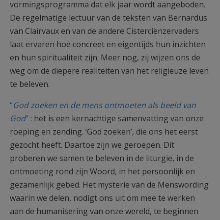
vormingsprogramma dat elk jaar wordt aangeboden.
De regelmatige lectuur van de teksten van Bernardus
van Clairvaux en van de andere Cisterciënzervaders
laat ervaren hoe concreet en eigentijds hun inzichten
en hun spiritualiteit zijn. Meer nog, zij wijzen ons de
weg om de diepere realiteiten van het religieuze leven
te beleven.
“
God zoeken en de mens ontmoeten als beeld van
God
”
: het is een kernachtige samenvatting van onze
roeping en zending. ‘God zoeken’, die ons het eerst
gezocht heeft. Daartoe zijn we geroepen. Dit
proberen we samen te beleven in de liturgie, in de
ontmoeting rond zijn Woord, in het persoonlijk en
gezamenlijk gebed. Het mysterie van de Menswording
waarin we delen, nodigt ons uit om mee te werken
aan de humanisering van onze wereld, te beginnen