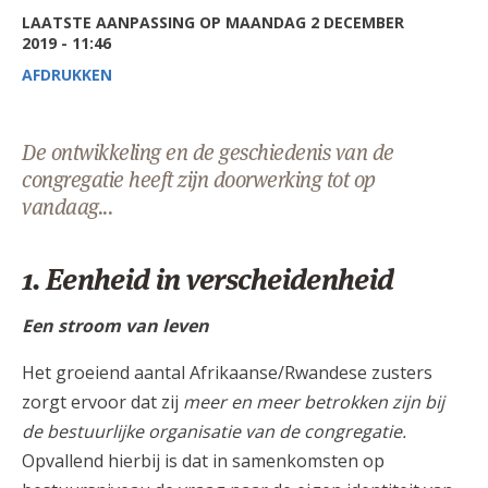
AANMELDEN OF REGISTREREN
LAATSTE AANPASSING OP MAANDAG 2 DECEMBER
2019 - 11:46
AFDRUKKEN
De ontwikkeling en de geschiedenis van de
congregatie heeft zijn doorwerking tot op
vandaag...
1. Eenheid in verscheidenheid
Een stroom van leven
Het groeiend aantal Afrikaanse/Rwandese zusters
zorgt ervoor dat zij
meer en meer betrokken zijn bij
de bestuurlijke organisatie van de congregatie.
Opvallend hierbij is dat in samenkomsten op