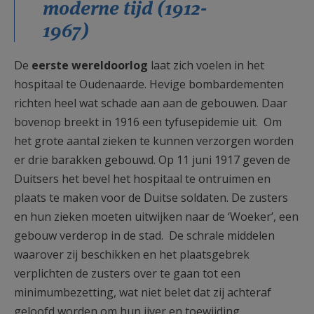
moderne tijd (1912-
1967)
De
eerste wereldoorlog
laat zich voelen in het
hospitaal te Oudenaarde. Hevige bombardementen
richten heel wat schade aan aan de gebouwen. Daar
bovenop breekt in 1916 een tyfusepidemie uit. Om
het grote aantal zieken te kunnen verzorgen worden
er drie barakken gebouwd. Op 11 juni 1917 geven de
Duitsers het bevel het hospitaal te ontruimen en
plaats te maken voor de Duitse soldaten. De zusters
en hun zieken moeten uitwijken naar de ‘Woeker’, een
gebouw verderop in de stad. De schrale middelen
waarover zij beschikken en het plaatsgebrek
verplichten de zusters over te gaan tot een
minimumbezetting, wat niet belet dat zij achteraf
geloofd worden om hun ijver en toewijding.