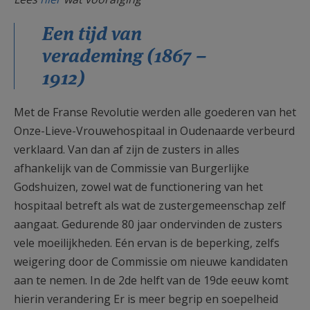
AANMELDEN OF REGISTREREN
Een tijd van
verademing (1867 –
1912)
Met de Franse Revolutie werden alle goederen van het
Onze-Lieve-Vrouwehospitaal in Oudenaarde verbeurd
verklaard. Van dan af zijn de zusters in alles
afhankelijk van de Commissie van Burgerlijke
Godshuizen, zowel wat de functionering van het
hospitaal betreft als wat de zustergemeenschap zelf
aangaat. Gedurende 80 jaar ondervinden de zusters
vele moeilijkheden. Eén ervan is de beperking, zelfs
weigering door de Commissie om nieuwe kandidaten
aan te nemen. In de 2de helft van de 19de eeuw komt
hierin verandering Er is meer begrip en soepelheid