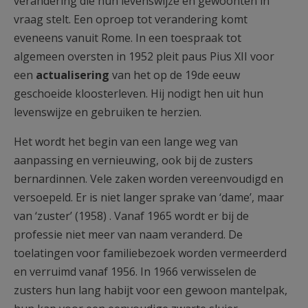
verandering die hun levenswijze en gewoonten in
vraag stelt. Een oproep tot verandering komt
eveneens vanuit Rome. In een toespraak tot
algemeen oversten in 1952 pleit paus Pius XII voor
een
actualisering
van het op de 19de eeuw
geschoeide kloosterleven. Hij nodigt hen uit hun
levenswijze en gebruiken te herzien.
Het wordt het begin van een lange weg van
aanpassing en vernieuwing, ook bij de zusters
bernardinnen. Vele zaken worden vereenvoudigd en
versoepeld. Er is niet langer sprake van ‘dame’, maar
van ‘zuster’ (1958) . Vanaf 1965 wordt er bij de
professie niet meer van naam veranderd. De
toelatingen voor familiebezoek worden vermeerderd
en verruimd vanaf 1956. In 1966 verwisselen de
zusters hun lang habijt voor een gewoon mantelpak,