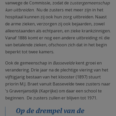
vanwege de Commissie, zodat de z
ustergemeenschap
kan uitbreiden
. Nu de zusters met meer zijn in het
hospitaal kunnen zij ook hun zorg uitbreiden. Naast
de arme zieken, verzorgen zij ook bejaarden, zowel
alleenstaanden als echtparen, en zieke krankzinnigen.
Vanaf 1886 komt er nog een andere uitbreiding nl. die
van betalende zieken, ofschoon zich dat in het begin
beperkt tot twee kamers.
Ook de gemeenschap in
Bassevelde
kent groei en
verandering. Drie jaar na de plechtige viering van het
vijftigjarig bestaan van het klooster (1897) stuurt
priorin M.J. Braet vanuit Bassevelde twee zusters naar
's Gravenjansdijk (Kaprijke) om daar een school te
beginnen. De zusters zullen er blijven tot 1971.
Op de drempel van de