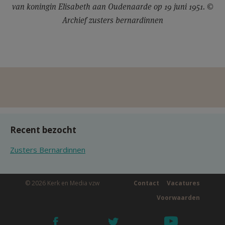
van koningin Elisabeth aan Oudenaarde op 19 juni 1951. ©
Archief zusters bernardinnen
Recent bezocht
Zusters Bernardinnen
© 2026 Kerk en Media vzw
Contact
Vacatures
Voorwaarden