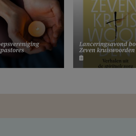
Lanceringsavond bo
epsvereniging
Zeven kruiswoorden
pastores