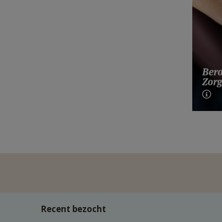
Bero
Zorg
Recent bezocht