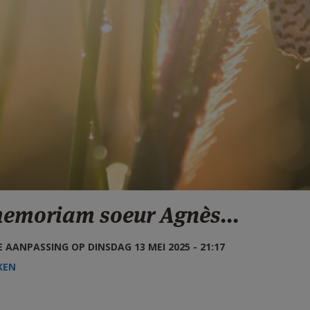
memoriam soeur Agnès...
 AANPASSING OP DINSDAG 13 MEI 2025 - 21:17
KEN