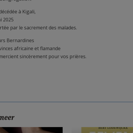
 décédée à Kigali,
ai 2025
rtée par le sacrement des malades.
rs Bernardines
vinces africaine et flamande
mercient sincèrement pour vos prières.
 meer