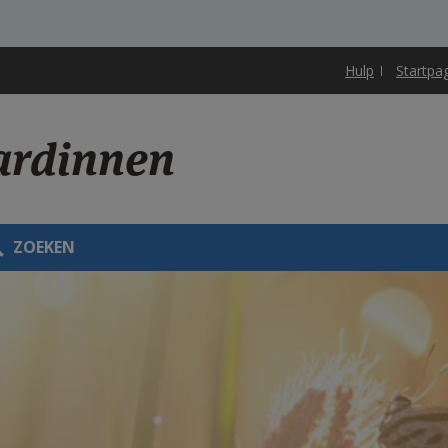
Hulp
Startpa
ardinnen
ZOEKEN