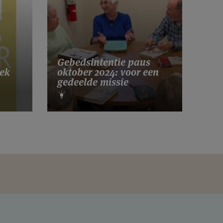
Gebedsintentie paus
ek
oktober 2024: voor een
gedeelde missie