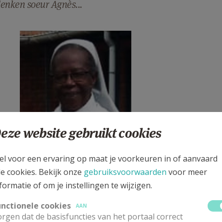
enken soeur Agnès...
nes.jpg
eze website gebruikt cookies
el voor een ervaring op maat je voorkeuren in of aanvaard
le cookies. Bekijk onze
gebruiksvoorwaarden
voor meer
formatie of om je instellingen te wijzigen.
unctionele cookies
AAN
rgen dat de basisfuncties van het portaal correct