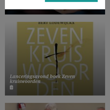
Beroepsvereniging Zorgpastores
Lanceringsavond boek Zeven
kruiswoorden