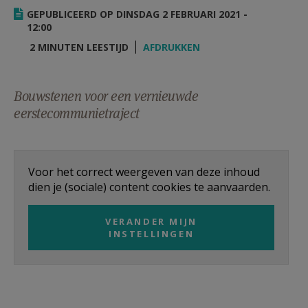
AANMELDEN OF REGISTREREN
GEPUBLICEERD OP DINSDAG 2 FEBRUARI 2021 -
12:00
2 MINUTEN LEESTIJD
AFDRUKKEN
Bouwstenen voor een vernieuwde
eerstecommunietraject
Voor het correct weergeven van deze inhoud
dien je (sociale) content cookies te aanvaarden.
VERANDER MIJN
INSTELLINGEN