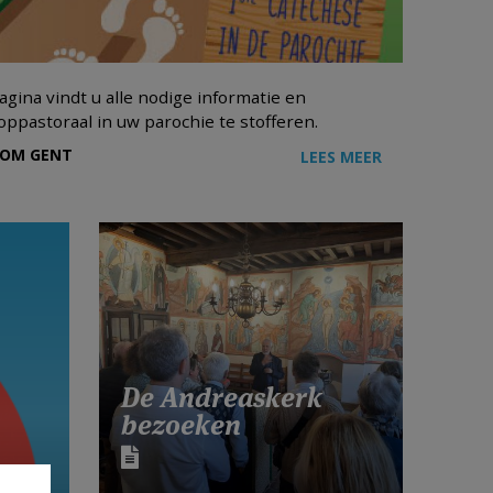
gina vindt u alle nodige informatie en
ppastoraal in uw parochie te stofferen.
DOM GENT
LEES MEER
De Andreaskerk
bezoeken