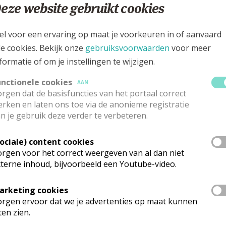
eze website gebruikt cookies
el voor een ervaring op maat je voorkeuren in of aanvaard
le cookies. Bekijk onze
gebruiksvoorwaarden
voor meer
formatie of om je instellingen te wijzigen.
pha in België
unctionele cookies
AAN
rgen dat de basisfuncties van het portaal correct
rken en laten ons toe via de anonieme registratie
n je gebruik deze verder te verbeteren.
Sociale) content cookies
rgen voor het correct weergeven van al dan niet
terne inhoud, bijvoorbeeld een Youtube-video.
arketing cookies
rgen ervoor dat we je advertenties op maat kunnen
ten zien.
ede catechese: