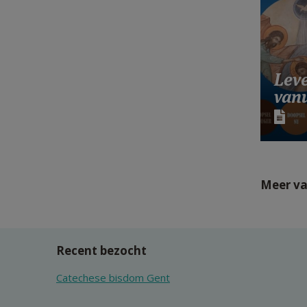
Lev
vanu
Meer va
Recent bezocht
Catechese bisdom Gent