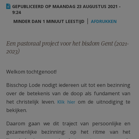
AANMELDEN OF REGISTREREN
GEPUBLICEERD OP MAANDAG 23 AUGUSTUS 2021 -
9:24
MINDER DAN 1 MINUUT LEESTIJD
AFDRUKKEN
Een pastoraal project voor het bisdom Gent (2021-
2023)
Welkom tochtgenoot!
Bisschop Lode nodigt iedereen uit tot een bezinning
over de betekenis van de doop als fundament van
het christelijk leven.
om de uitnodiging te
Klik hier
bekijken.
Daarom gaan we dit traject van persoonlijke en
gezamenlijke bezinning: op het ritme van het