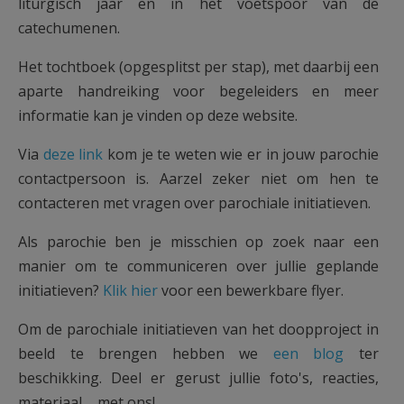
liturgisch jaar en in het voetspoor van de
catechumenen.
Het tochtboek (opgesplitst per stap), met daarbij een
aparte handreiking voor begeleiders en meer
informatie kan je vinden op deze website.
Via
deze link
kom je te weten wie er in jouw parochie
contactpersoon is. Aarzel zeker niet om hen te
contacteren met vragen over parochiale initiatieven.
Als parochie ben je misschien op zoek naar een
manier om te communiceren over jullie geplande
initiatieven?
Klik hier
voor een bewerkbare flyer.
Om de parochiale initiatieven van het doopproject in
beeld te brengen hebben we
een blog
ter
beschikking. Deel er gerust jullie foto's, reacties,
materiaal ... met ons!