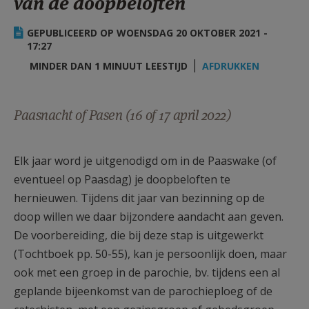
van de doopbeloften
AANMELDEN OF REGISTREREN
GEPUBLICEERD OP WOENSDAG 20 OKTOBER 2021 -
17:27
MINDER DAN 1 MINUUT LEESTIJD
AFDRUKKEN
Paasnacht of Pasen (16 of 17 april 2022)
Elk jaar word je uitgenodigd om in de Paaswake (of
eventueel op Paasdag) je doopbeloften te
hernieuwen. Tijdens dit jaar van bezinning op de
doop willen we daar bijzondere aandacht aan geven.
De voorbereiding, die bij deze stap is uitgewerkt
(Tochtboek pp. 50-55), kan je persoonlijk doen, maar
ook met een groep in de parochie, bv. tijdens een al
geplande bijeenkomst van de parochieploeg of de