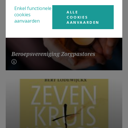
Enkel functionele
ALLE
cookies
COOKIES
aanvaarden
AANVAARDEN
Beroepsvereniging Zorgpastores