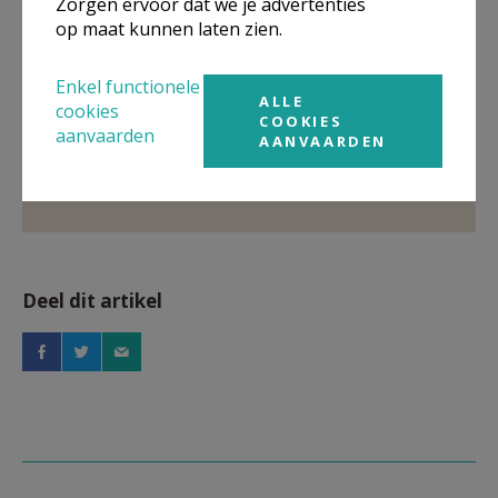
Zorgen ervoor dat we je advertenties
op maat kunnen laten zien.
Meer
Enkel functionele
Artikel
ALLE
cookies
COOKIES
aanvaarden
AANVAARDEN
Vormsel
Deel dit artikel