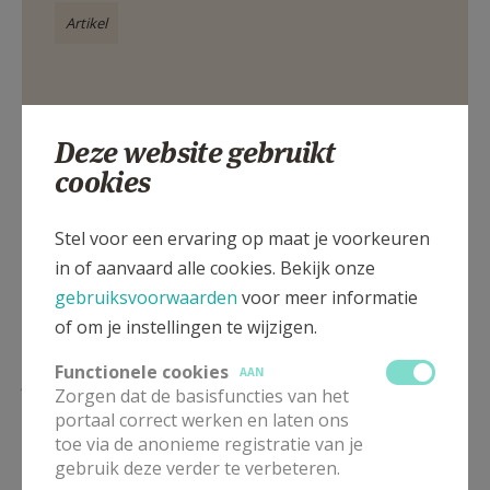
Artikel
Deze website gebruikt
Deel dit artikel
cookies
Stel voor een ervaring op maat je voorkeuren
in of aanvaard alle cookies. Bekijk onze
gebruiksvoorwaarden
voor meer informatie
of om je instellingen te wijzigen.
Functionele cookies
Lees meer
AAN
Zorgen dat de basisfuncties van het
portaal correct werken en laten ons
toe via de anonieme registratie van je
gebruik deze verder te verbeteren.