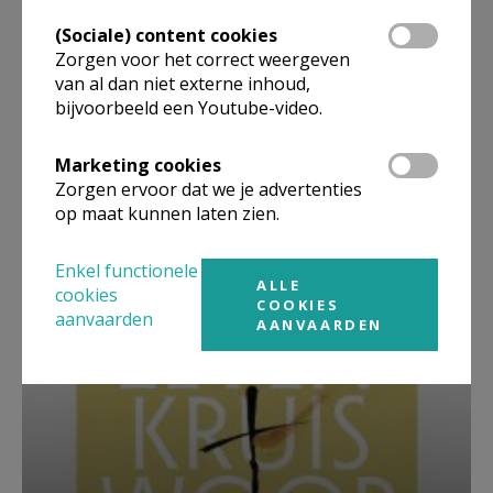
(Sociale) content cookies
Zorgen voor het correct weergeven
van al dan niet externe inhoud,
bijvoorbeeld een Youtube-video.
Marketing cookies
Zorgen ervoor dat we je advertenties
Beroepsvereniging Zorgpastores
op maat kunnen laten zien.
Enkel functionele
ALLE
cookies
COOKIES
aanvaarden
AANVAARDEN