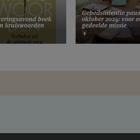
Gebedsintentie pau
eringsavond boek
oktober 2024: voor e
n kruiswoorden
gedeelde missie