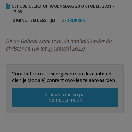
AANMELDEN OF REGISTREREN
GEPUBLICEERD OP WOENSDAG 20 OKTOBER 2021 -
17:03
3 MINUTEN LEESTIJD
AFDRUKKEN
Bij de Gebedsweek voor de eenheid onder de
christenen (16 tot 23 januari 2022)
Voor het correct weergeven van deze inhoud
dien je (sociale) content cookies te aanvaarden.
VERANDER MIJN
INSTELLINGEN