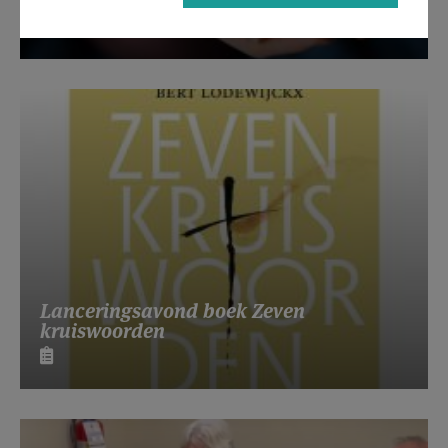
Beroepsvereniging Zorgpastores
Lanceringsavond boek Zeven
kruiswoorden