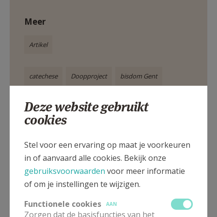
Meer
Artikel
catechese
Doopproject
bisdom Gent
CCV Gent
leven vanuit de doop
Deze website gebruikt
cookies
Stel voor een ervaring op maat je voorkeuren
Deel dit artikel
in of aanvaard alle cookies. Bekijk onze
gebruiksvoorwaarden
voor meer informatie
of om je instellingen te wijzigen.
Functionele cookies
AAN
Zorgen dat de basisfuncties van het