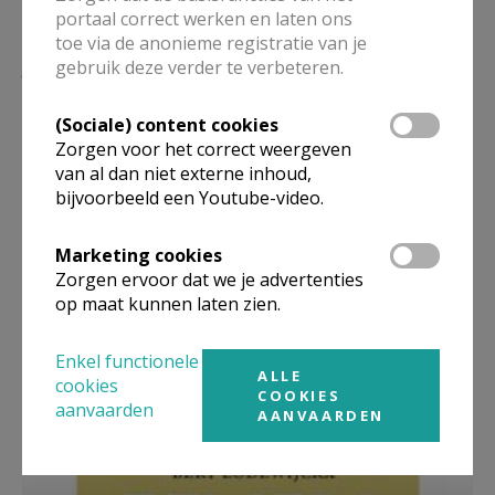
portaal correct werken en laten ons
toe via de anonieme registratie van je
Lees meer
gebruik deze verder te verbeteren.
(Sociale) content cookies
Zorgen voor het correct weergeven
van al dan niet externe inhoud,
bijvoorbeeld een Youtube-video.
Marketing cookies
Zorgen ervoor dat we je advertenties
op maat kunnen laten zien.
Enkel functionele
Beroepsvereniging Zorgpastores
ALLE
cookies
COOKIES
aanvaarden
AANVAARDEN