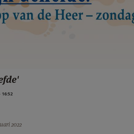
efde'
 16:52
uari 2022