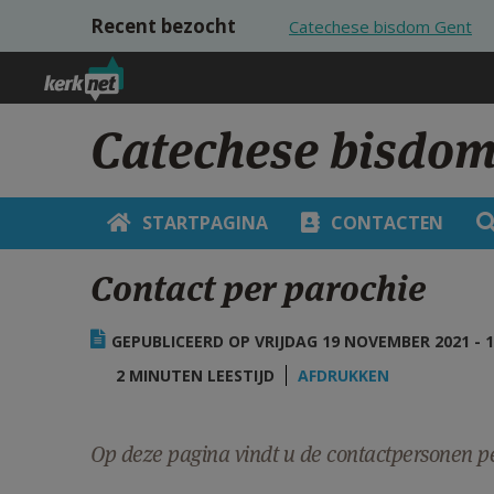
Overslaan en naar de inhoud gaan
Recent bezocht
Catechese bisdom Gent
Catechese bisdom
STARTPAGINA
CONTACTEN
Contact per parochie
GEPUBLICEERD OP VRIJDAG 19 NOVEMBER 2021 - 1
2 MINUTEN LEESTIJD
AFDRUKKEN
Op deze pagina vindt u de contactpersonen pe