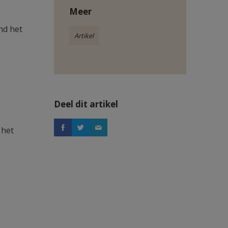
Meer
nd het
Artikel
Deel dit artikel
 het