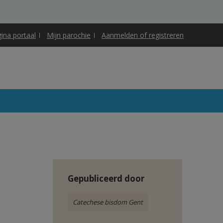
gina portaal
Mijn parochie
Aanmelden of registreren
Gepubliceerd door
Catechese bisdom Gent