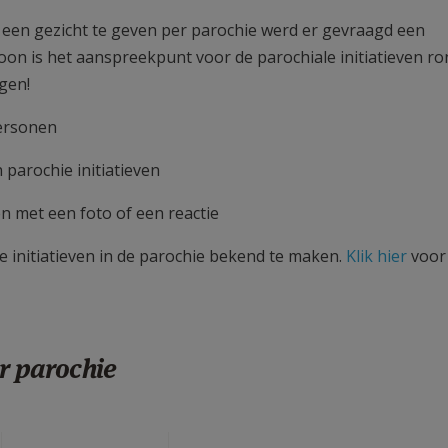
 een gezicht te geven per parochie werd er gevraagd een
on is het aanspreekpunt voor de parochiale initiatieven ro
agen!
ersonen
 parochie initiatieven
n met een foto of een reactie
 initiatieven in de parochie bekend te maken.
Klik hier
voor
r parochie