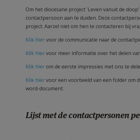
Om het diocesane project 'Leven vanuit de doop'
contactpersoon aan te duiden. Deze contactperso
project. Aarzel niet om hen te contacteren bij vr
Klik hier
voor de communicatie naar de contactp
Klik hier
voor meer informatie over het delen van
Klik hier
om de eerste impressies met ons te dele
Klik hier
voor een voorbeeld van een folder om de
word-document.
Lijst met de contactpersonen pe