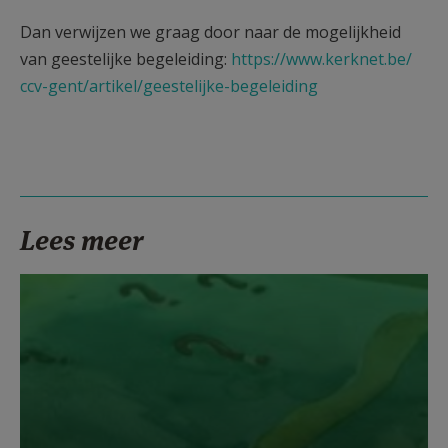
Dan verwijzen we graag door naar de mogelijkheid
van geestelijke begeleiding:
https://www.kerknet.be/
ccv-gent/artikel/geestelijke-
begeleiding
Lees meer