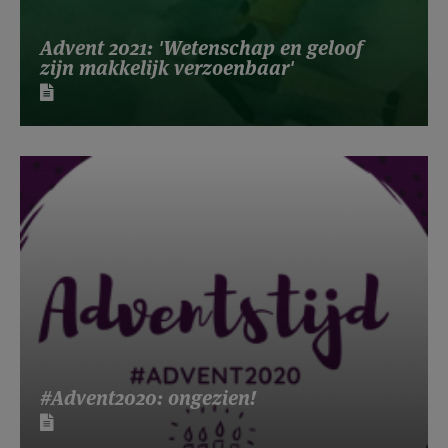
Advent 2021: 'Wetenschap en geloof
zijn makkelijk verzoenbaar'
#Advent2020: ongezien!