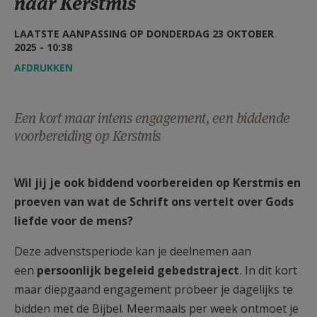
naar Kerstmis
AANMELDEN OF REGISTREREN
LAATSTE AANPASSING OP DONDERDAG 23 OKTOBER
2025 - 10:38
AFDRUKKEN
Een kort maar intens engagement, een biddende
voorbereiding op Kerstmis
Wil jij je ook biddend voorbereiden op Kerstmis en
proeven van wat de Schrift ons vertelt over Gods
liefde voor de mens?
Deze advenstsperiode kan je deelnemen aan
een
persoonlijk begeleid gebedstraject
.
In dit kort
maar diepgaand engagement probeer je dagelijks te
bidden met de Bijbel. Meermaals per week ontmoet je