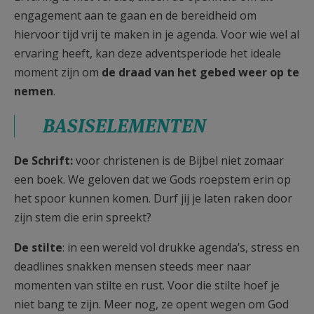
engagement aan te gaan en de bereidheid om
hiervoor tijd vrij te maken in je agenda. Voor wie wel al
ervaring heeft, kan deze adventsperiode het ideale
moment zijn om
de draad van het gebed weer op te
nemen
.
BASISELEMENTEN
De Schrift:
voor christenen is de Bijbel niet zomaar
een boek. We geloven dat we Gods roepstem erin op
het spoor kunnen komen. Durf jij je laten raken door
zijn stem die erin spreekt?
De stilte
: in een wereld vol drukke agenda’s, stress en
deadlines snakken mensen steeds meer naar
momenten van stilte en rust. Voor die stilte hoef je
niet bang te zijn. Meer nog, ze opent wegen om God