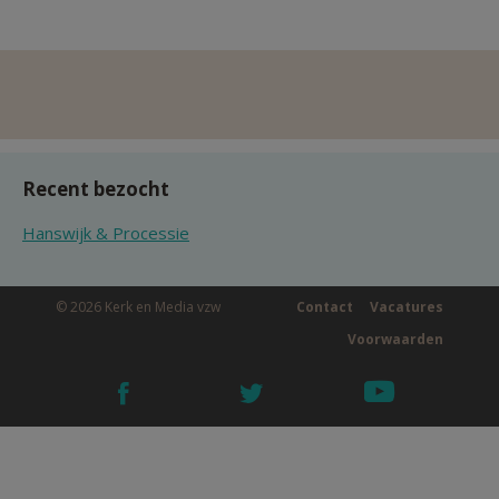
Recent bezocht
Hanswijk & Processie
© 2026 Kerk en Media vzw
Contact
Vacatures
Voorwaarden