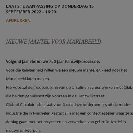
AANMELDEN OF REGISTREREN
LAATSTE AANPASSING OP DONDERDAG 15
SEPTEMBER 2022 - 16:20
AFDRUKKEN
NIEUWE MANTEL VOOR MARIABEELD
Volgend jaar vieren we 750 jaar Hanswijkprocessie.
Voor die gelegenheid willen we een nieuwe mantel en kleed voor het
Mariabeeld laten maken.
Hiervoor zal de modeafdeling van de Ursulinen samenwerken met Cilab
die beiden gehuisvest zijn vooraan in de Hanswijkstraat.
Cilab of Circulair Lab, staat voor 3 creatieve ondernemers uit de mode-
industrie die in Mechelen gestart zijn met een confectieatelier waar ze 
de slag gaan met het recycleren en verwerken van gebruikt textiel in
nieuwe ontwerpen.