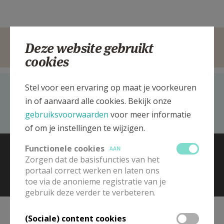
Deze website gebruikt
cookies
Stel voor een ervaring op maat je voorkeuren
Recent bezocht
in of aanvaard alle cookies. Bekijk onze
Hanswijk & Processie
gebruiksvoorwaarden
voor meer informatie
of om je instellingen te wijzigen.
© 2026 Kerk en Media vzw
Contact
Vacatures
Functionele cookies
AAN
Voorwaarden
Zorgen dat de basisfuncties van het
portaal correct werken en laten ons
toe via de anonieme registratie van je
gebruik deze verder te verbeteren.
(Sociale) content cookies