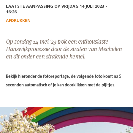
AANMELDEN OF REGISTREREN
LAATSTE AANPASSING OP VRIJDAG 14 JULI 2023 -
16:26
AFDRUKKEN
Op zondag 14 mei '23 trok een enthousiaste
Hanswijkprocessie door de straten van Mechelen
en dit onder een stralende hemel.
Bekijk hieronder de fotoreportage, de v
olgende foto komt na 5
seconden automatisch of je kan doorklikken met de pijltjes.