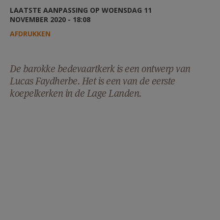
AANMELDEN OF REGISTREREN
LAATSTE AANPASSING OP WOENSDAG 11
NOVEMBER 2020 - 18:08
AFDRUKKEN
De barokke bedevaartkerk is een ontwerp van
Lucas Faydherbe. Het is een van de eerste
koepelkerken in de Lage Landen.