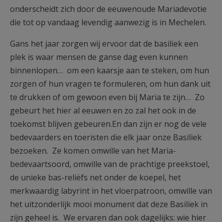
onderscheidt zich door de eeuwenoude Mariadevotie
die tot op vandaag levendig aanwezig is in Mechelen.
Gans het jaar zorgen wij ervoor dat de basiliek een
plek is waar mensen de ganse dag even kunnen
binnenlopen… om een kaarsje aan te steken, om hun
zorgen of hun vragen te formuleren, om hun dank uit
te drukken of om gewoon even bij Maria te zijn… Zo
gebeurt het hier al eeuwen en zo zal het ook in de
toekomst blijven gebeuren.En dan zijn er nog de vele
bedevaarders en toeristen die elk jaar onze Basiliek
bezoeken. Ze komen omwille van het Maria-
bedevaartsoord, omwille van de prachtige preekstoel,
de unieke bas-reliëfs net onder de koepel, het
merkwaardig labyrint in het vloerpatroon, omwille van
het uitzonderlijk mooi monument dat deze Basiliek in
zijn geheel is. We ervaren dan ook dagelijks: wie hier