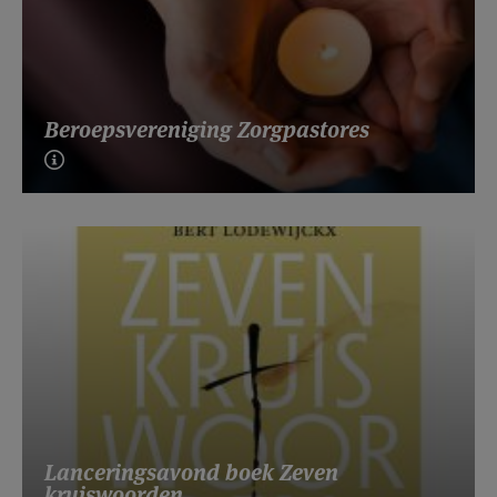
Beroepsvereniging Zorgpastores
Lanceringsavond boek Zeven
kruiswoorden