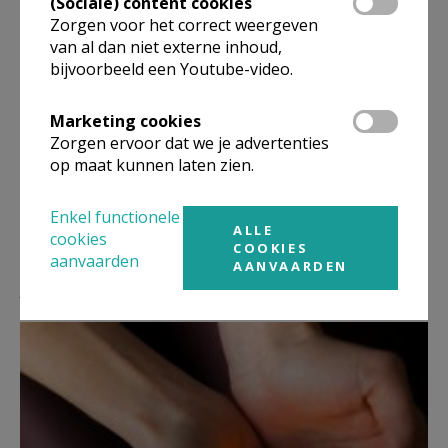
(Sociale) content cookies
Zorgen voor het correct weergeven
van al dan niet externe inhoud,
bijvoorbeeld een Youtube-video.
Marketing cookies
Zorgen ervoor dat we je advertenties
op maat kunnen laten zien.
Enkel functionele
ALLE
cookies
COOKIES
aanvaarden
AANVAARDEN
Lees meer