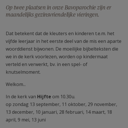
AANMELDEN OF REGISTREREN
Op twee plaatsen in onze Bavoparochie zijn er
maandelijks gezinsvriendelijke vieringen.
Dat betekent dat de kleuters en kinderen t.e.m. het
vijfde leerjaar in het eerste deel van de mis een aparte
woorddienst bijwonen. De moeilijke bijbelteksten die
we in de kerk voorlezen, worden op kindermaat
verteld en verwerkt, bv. in een spel- of
knutselmoment.
Welkom...
In de kerk van
Hijfte
om 10.30u.
op zondag 13 september, 11 oktober, 29 november,
13 december, 10 januari, 28 februari, 14 maart, 18
april, 9 mei, 13 juni