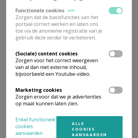
Kinderwoorddienst Bavoparochie © Maria Ihm
Functionele cookies
AAN
Zorgen dat de basisfuncties van het
portaal correct werken en laten ons
toe via de anonieme registratie van je
gebruik deze verder te verbeteren.
(Sociale) content cookies
Lees meer
Zorgen voor het correct weergeven
van al dan niet externe inhoud,
bijvoorbeeld een Youtube-video.
Marketing cookies
Zorgen ervoor dat we je advertenties
op maat kunnen laten zien.
Enkel functionele
ALLE
cookies
COOKIES
aanvaarden
AANVAARDEN