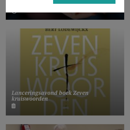
Beroepsvereniging Zorgpastores
Lanceringsavond boek Zeven
kruiswoorden