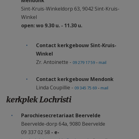
Mendonk
Sint-Kruis-Winkeldorp 63, 9042 Sint-Kruis-
Winkel
open: wo 9.30 u. - 11.30 u.
Contact kerkgebouw Sint-Kruis-
Winkel
Zr. Antoinette -
09 279 17 59
mail
-
Contact kerkgebouw Mendonk
Linda Coupillie -
09 345 75 69
mail
-
kerkplek Lochristi
Parochiesecretariaat Beervelde
Beervelde-dorp 64a, 9080 Beervelde
09 337 02 58
- e-