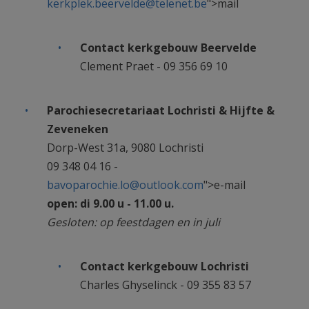
kerkplek.beervelde@telenet.be
">mail
Contact kerkgebouw Beervelde
Clement Praet - 09 356 69 10
Parochiesecretariaat Lochristi & Hijfte &
Zeveneken
Dorp-West 31a, 9080 Lochristi
09 348 04 16 -
bavoparochie.lo@outlook.com
">e-mail
open: di 9.00 u - 11.00 u.
Gesloten: op feestdagen en in juli
Contact kerkgebouw Lochristi
Charles Ghyselinck - 09 355 83 57