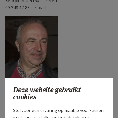
​Kerkplein 4, 9160 Lokeren
09 348 17 85 -
e-mail
Ddeken Geert.jpg
Deze website gebruikt
cookies
Stel voor een ervaring op maat je voorkeuren
in of aanvaard alle cookies. Bekijk onze