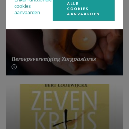
ALLE
cookies
COOKIES
aanvaarden
AANVAARDEN
Beroepsvereniging Zorgpastores