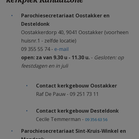
Parochiesecretariaat Oostakker en
Desteldonk
Oostakkerdorp 40, 9041 Oostakker (voorheen
huisnr.1 - zelfde locatie)
09 355 55 74 -
e-mail
open: za van 9.30 u - 11.30 u.
-
Gesloten: op
feestdagen en in juli
Contact kerkgebouw Oostakker
Raf De Pauw - 09 251 73 11
Contact kerkgebouw Desteldonk
Cecile Temmerman -
09 356 63 56
Parochiesecretariaat Sint-Kruis-Winkel en