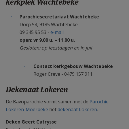
kerkplek Wachtebeke
Parochiesecretariaat Wachtebeke
Dorp 54, 9185 Wachtebeke
09 345 95 53 -
e-mail
open: vr 9.00 u. – 11.00 u.
Gesloten: op feestdagen en in juli
Contact kerkgebouw Wachtebeke
Roger Creve - 0479 157 911
Dekenaat Lokeren
De Bavoparochie vormt samen met de
Parochie
Lokeren-Moerbeke
het
dekenaat Lokeren
.
Deken Geert Catrysse