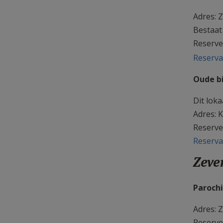
Adres: Z
Bestaat
Reserve
Reserva
Oude b
Dit lok
Adres: K
Reserve
Reserva
Zeve
Parochi
Adres: 
Reserve