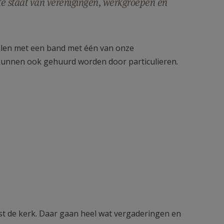
te staat van verenigingen, werkgroepen en
 zalen met een band met één van onze
 kunnen ook gehuurd worden door particulieren.
ast de kerk. Daar gaan heel wat vergaderingen en