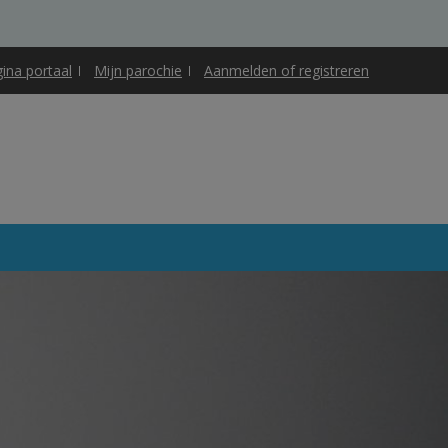
gina portaal
Mijn parochie
Aanmelden of registreren