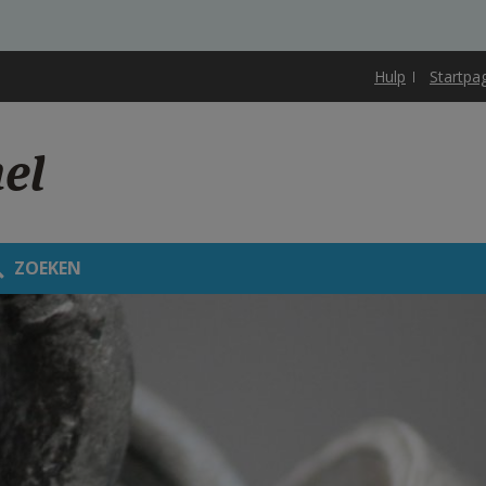
Hulp
Startpa
el
ZOEKEN