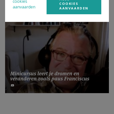
cookies
COOKIES
aanvaarden
AANVAARDEN
Minicursus leert je dromen en
veranderen zoals paus Franciscus