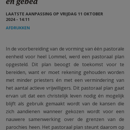
en gebed
AANMELDEN OF REGISTREREN
LAATSTE AANPASSING OP VRIJDAG 11 OKTOBER
2024 - 14:11
AFDRUKKEN
In de voorbereiding van de vorming van één pastorale
eenheid voor heel Lommel, werd een pastoraal plan
opgesteld. Dit plan beoogt de toekomst voor te
bereiden, want er moet rekening gehouden worden
met minder priesters én met een vermindering van
het aantal actieve vrijwilligers. Dit pastoraal plan gaat
ervan uit dat een christelijk leven nodig én mogelijk
blijft als gebruik gemaakt wordt van de kansen die
zich aandienen wanneer gekozen wordt voor een
nauwere samenwerking over de grenzen van de
parochies heen. Het pastoraal plan steunt daarom op