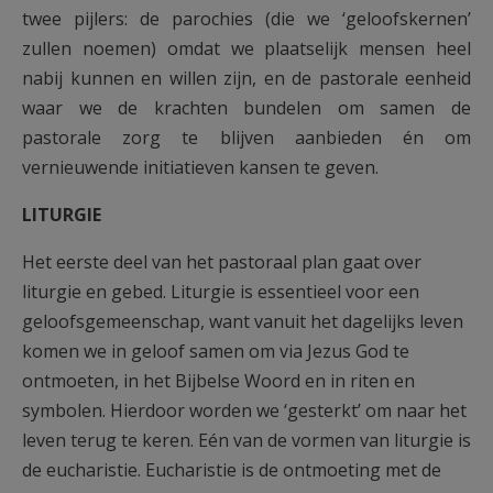
twee pijlers: de parochies (die we ‘geloofskernen’
zullen noemen) omdat we plaatselijk mensen heel
nabij kunnen en willen zijn, en de pastorale eenheid
waar we de krachten bundelen om samen de
pastorale zorg te blijven aanbieden én om
vernieuwende initiatieven kansen te geven.
LITURGIE
Het eerste deel van het pastoraal plan gaat over
liturgie en gebed. Liturgie is essentieel voor een
geloofsgemeenschap, want vanuit het dagelijks leven
komen we in geloof samen om via Jezus God te
ontmoeten, in het Bijbelse Woord en in riten en
symbolen. Hierdoor worden we ‘gesterkt’ om naar het
leven terug te keren. Eén van de vormen van liturgie is
de eucharistie. Eucharistie is de ontmoeting met de