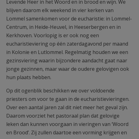
Levende Heer in het Woord en in brood en wijn. We
blijven daarom elk weekend in vier kerken van
Lommel samenkomen voor de eucharistie: in Lommel-
Centrum, in Heide-Heuvel, in Heeserbergen en in
Kerkhoven. Voorlopig is er ook nog een
eucharistieviering op één zaterdagavond per maand
in Kolonie en Lutlommel. Regelmatig houden we een
gezinsviering waarin bijzondere aandacht gaat naar
jonge gezinnen, maar waar de oudere gelovigen ook
hun plaats hebben.
Op dit ogenblik beschikken we over voldoende
priesters om voor te gaan in de eucharistievieringen.
Over een aantal jaren zal dit niet meer het geval zijn.
Daarom voorziet het pastoraal plan dat gelovige
leken dan kunnen voorgaan in vieringen van ‘Woord
en Brood’. Zij zullen daartoe een vorming krijgen en