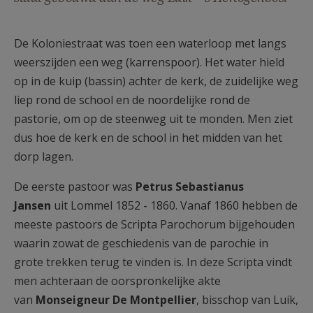
AANMELDEN OF REGISTREREN
De Koloniestraat was toen een waterloop met langs
weerszijden een weg (karrenspoor). Het water hield
op in de kuip (bassin) achter de kerk, de zuidelijke weg
liep rond de school en de noordelijke rond de
pastorie, om op de steenweg uit te monden. Men ziet
dus hoe de kerk en de school in het midden van het
dorp lagen.
De eerste pastoor was
Petrus Sebastianus
Jansen
uit Lommel 1852 - 1860. Vanaf 1860 hebben de
meeste pastoors de Scripta Parochorum bijgehouden
waarin zowat de geschiedenis van de parochie in
grote trekken terug te vinden is. In deze Scripta vindt
men achteraan de oorspronkelijke akte
van
Monseigneur De Montpellier
, bisschop van Luik,