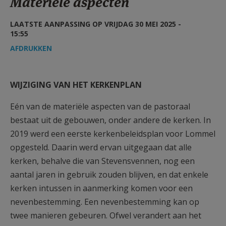
Materiële aspecten
AANMELDEN OF REGISTREREN
LAATSTE AANPASSING OP VRIJDAG 30 MEI 2025 -
15:55
AFDRUKKEN
WIJZIGING VAN HET KERKENPLAN
Eén van de materiële aspecten van de pastoraal
bestaat uit de gebouwen, onder andere de kerken. In
2019 werd een eerste kerkenbeleidsplan voor Lommel
opgesteld. Daarin werd ervan uitgegaan dat alle
kerken, behalve die van Stevensvennen, nog een
aantal jaren in gebruik zouden blijven, en dat enkele
kerken intussen in aanmerking komen voor een
nevenbestemming. Een nevenbestemming kan op
twee manieren gebeuren. Ofwel verandert aan het