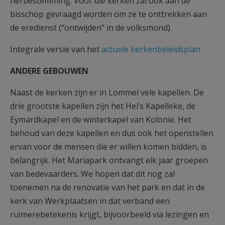
herbestemming. Voor die kerken zal ook aan de
bisschop gevraagd worden om ze te onttrekken aan
de eredienst (“ontwijden” in de volksmond).
Integrale versie van het
actuele kerkenbeleidsplan
ANDERE GEBOUWEN
Naast de kerken zijn er in Lommel vele kapellen. De
drie grootste kapellen zijn het Hei’s Kapelleke, de
Eymardkapel en de winterkapel van Kolonie. Het
behoud van deze kapellen en dus ook het openstellen
ervan voor de mensen die er willen komen bidden, is
belangrijk. Het Mariapark ontvangt elk jaar groepen
van bedevaarders. We hopen dat dit nog zal
toenemen na de renovatie van het park en dat in de
kerk van Werkplaatsen in dat verband een
ruimerebetekenis krijgt, bijvoorbeeld via lezingen en