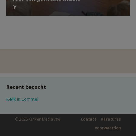
Recent bezocht
Kerk in Lommel
© 2026 Kerk en Media vzw
Contact
Vacatures
Voorwaarden