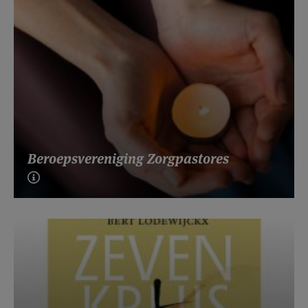
Beroepsvereniging Zorgpastores