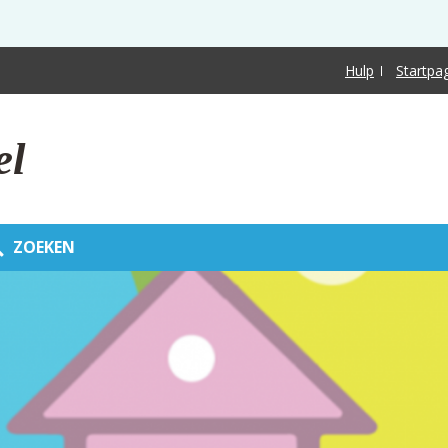
Hulp
Startpa
el
ZOEKEN