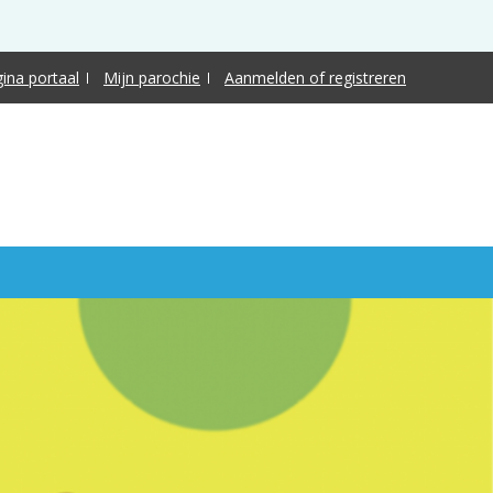
gina portaal
Mijn parochie
Aanmelden of registreren