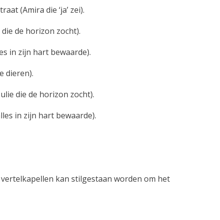
at (Amira die ‘ja’ zei).
 die de horizon zocht).
es in zijn hart bewaarde).
e dieren).
lie die de horizon zocht).
lles in zijn hart bewaarde).
er vertelkapellen kan stilgestaan worden om het