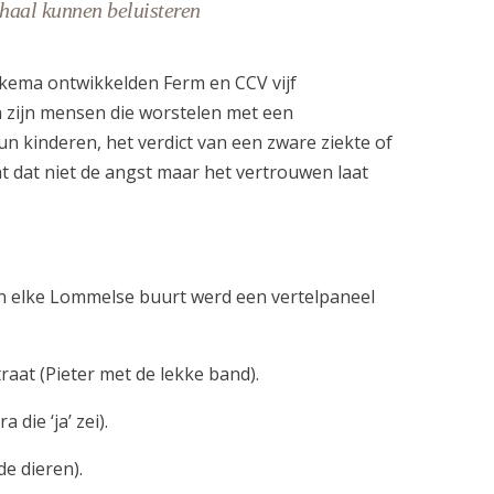
haal kunnen beluisteren
kema ontwikkelden Ferm en CCV vijf
n zijn mensen die worstelen met een
n kinderen, het verdict van een zware ziekte of
t dat niet de angst maar het vertrouwen laat
n elke Lommelse buurt werd een vertelpaneel
aat (Pieter met de lekke band).
die ‘ja’ zei).
de dieren).