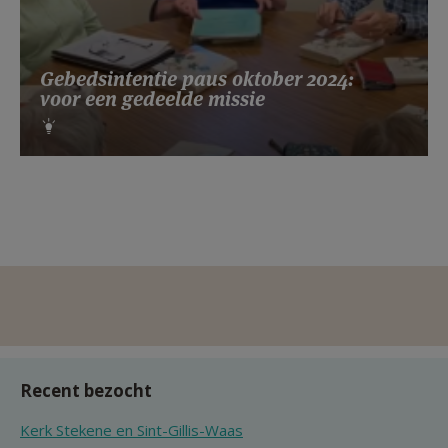
Gebedsintentie paus oktober 2024:
voor een gedeelde missie
Recent bezocht
Kerk Stekene en Sint-Gillis-Waas