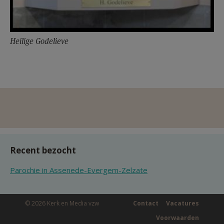
Heilige Godelieve
Recent bezocht
Parochie in Assenede-Evergem-Zelzate
© 2026 Kerk en Media vzw
Contact
Vacatures
Voorwaarden