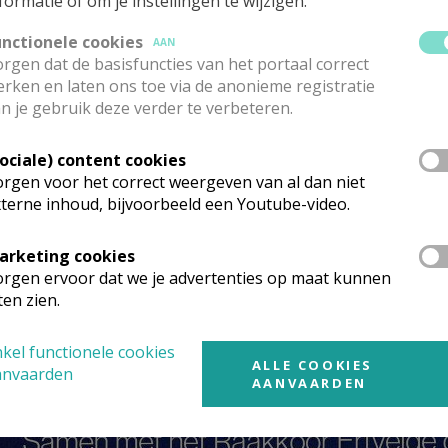
formatie of om je instellingen te wijzigen.
unctionele cookies
AAN
rgen dat de basisfuncties van het portaal correct
rken en laten ons toe via de anonieme registratie
n je gebruik deze verder te verbeteren.
Sociale) content cookies
rgen voor het correct weergeven van al dan niet
terne inhoud, bijvoorbeeld een Youtube-video.
arketing cookies
rgen ervoor dat we je advertenties op maat kunnen
ten zien.
kel functionele cookies
ALLE COOKIES
anvaarden
AANVAARDEN