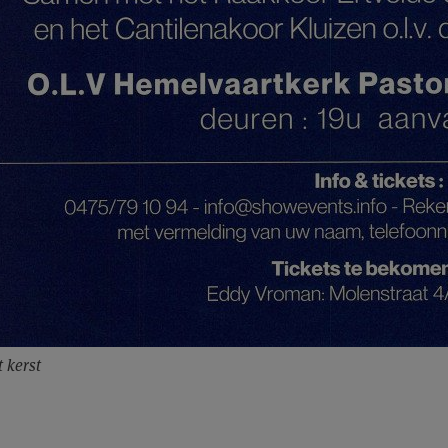
t kerst