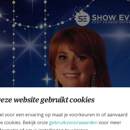
eze website gebruikt cookies
el voor een ervaring op maat je voorkeuren in of aanvaard
le cookies. Bekijk onze
gebruiksvoorwaarden
voor meer