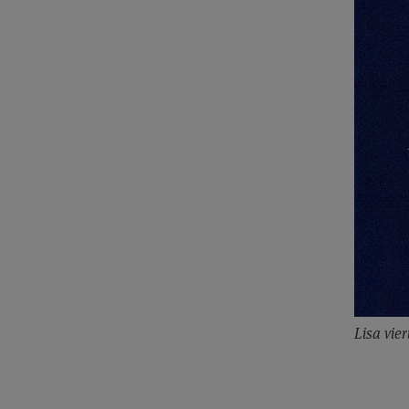
Lisa vier