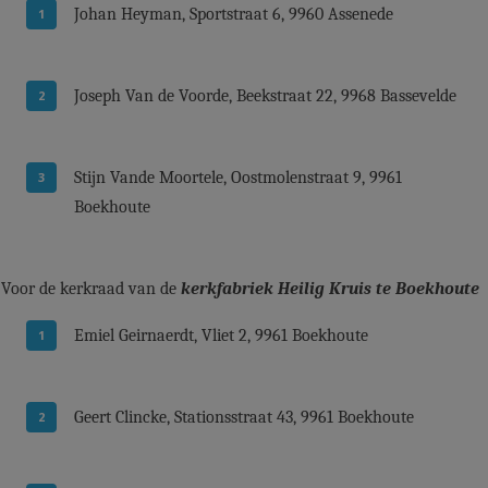
Johan Heyman, Sportstraat 6, 9960 Assenede
Joseph Van de Voorde, Beekstraat 22, 9968 Bassevelde
Stijn Vande Moortele, Oostmolenstraat 9, 9961
Boekhoute
Voor de kerkraad van de
kerkfabriek Heilig Kruis te Boekhoute
Emiel Geirnaerdt, Vliet 2, 9961 Boekhoute
Geert Clincke, Stationsstraat 43, 9961 Boekhoute