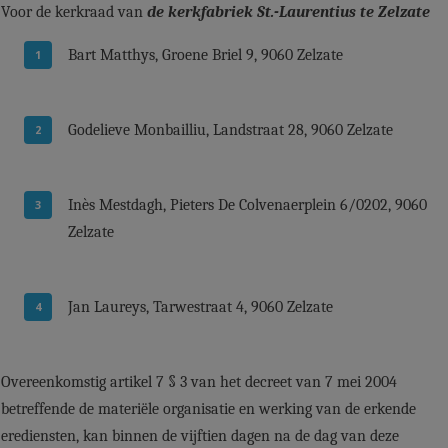
Voor de kerkraad van
de kerkfabriek St.-Laurentius te Zelzate
Bart Matthys, Groene Briel 9, 9060 Zelzate
Godelieve Monbailliu, Landstraat 28, 9060 Zelzate
Inès Mestdagh, Pieters De Colvenaerplein 6/0202, 9060
Zelzate
Jan Laureys, Tarwestraat 4, 9060 Zelzate
Overeenkomstig artikel 7 § 3 van het decreet van 7 mei 2004
betreffende de materiële organisatie en werking van de erkende
erediensten, kan binnen de vijftien dagen na de dag van deze