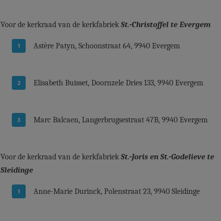
Voor de kerkraad van de kerkfabriek
St.-Christoffel te Evergem
Astère Patyn, Schoonstraat 64, 9940 Evergem
Elisabeth Buisset, Doornzele Dries 133, 9940 Evergem
Marc Balcaen, Langerbrugsestraat 47B, 9940 Evergem
Voor de kerkraad van de kerkfabriek
St.-Joris en St.-Godelieve te
Sleidinge
Anne-Marie Durinck, Polenstraat 23, 9940 Sleidinge