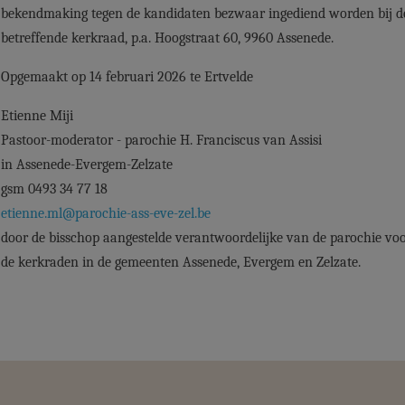
bekendmaking tegen de kandidaten bezwaar ingediend worden bij d
betreffende kerkraad, p.a. Hoogstraat 60, 9960 Assenede.
Opgemaakt op 14 februari 2026 te Ertvelde
Etienne Miji
Pastoor-moderator - parochie H. Franciscus van Assisi
in Assenede-Evergem-Zelzate
gsm 0493 34 77 18
etienne.ml@parochie-ass-eve-zel.be
door de bisschop aangestelde verantwoordelijke van de parochie vo
de kerkraden in de gemeenten Assenede, Evergem en Zelzate.