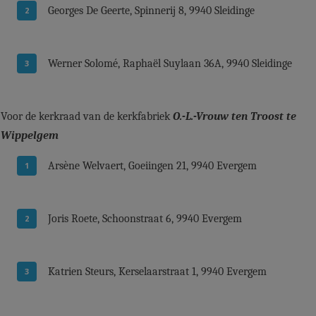
Georges De Geerte, Spinnerij 8, 9940 Sleidinge
Werner Solomé, Raphaël Suylaan 36A, 9940 Sleidinge
Voor de kerkraad van de kerkfabriek
O.-L.-Vrouw ten Troost te
Wippelgem
Arsène Welvaert, Goeiingen 21, 9940 Evergem
Joris Roete, Schoonstraat 6, 9940 Evergem
Katrien Steurs, Kerselaarstraat 1, 9940 Evergem