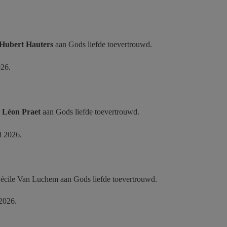
Hubert Hauters
aan
Gods liefde toevertrouwd.
026.
r
Léon Praet
aan
Gods liefde toevertrouwd.
ri 2026.
 Cécile Van Luchem aan
Gods liefde toevertrouwd.
 2026.