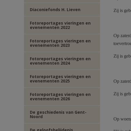
Diaconiefonds H. Lieven
Zij is ge
Fotoreportages vieringen en
evenementen 2022
Op zaterd
Fotoreportages vieringen en
toevertr
evenementen 2023
Zij is ge
Fotoreportages vieringen en
evenementen 2024
Fotoreportages vieringen en
evenementen 2025
Op zaterd
Zij is ge
Fotoreportages vieringen en
evenementen 2026
De geschiedenis van Gent-
Noord
Op woensd
De geloofsbelijdenis