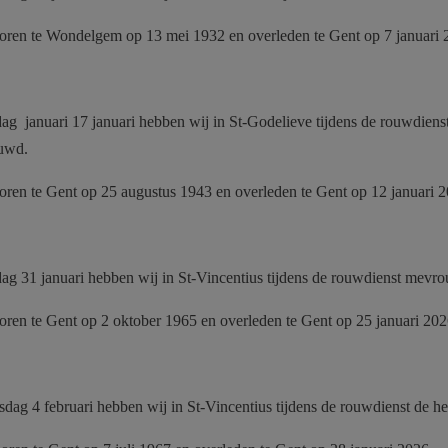
boren te Wondelgem op 13 mei 1932 en overleden te Gent op 7 januari
ag januari 17 januari hebben wij in St-Godelieve tijdens de rouwdie
ouwd.
boren te Gent op 25 augustus 1943 en overleden te Gent op 12 januari 
ag 31 januari hebben wij in St-Vincentius tijdens de rouwdienst mev
boren te Gent op 2 oktober 1965 en overleden te Gent op 25 januari 20
ag 4 februari hebben wij in St-Vincentius tijdens de rouwdienst de h