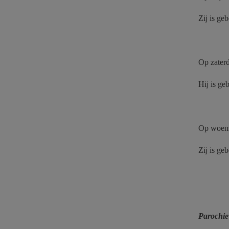
Zij is ge
Op zaterd
Hij is ge
Op woens
Zij is ge
Parochie 