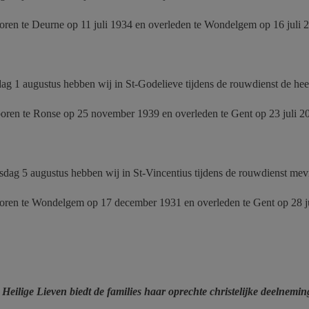
boren te Deurne op 11 juli 1934 en overleden te Wondelgem op 16 juli 
ag 1 augustus hebben wij in St-Godelieve tijdens de rouwdienst de he
boren te Ronse op 25 november 1939 en overleden te Gent op 23 juli 2
dag 5 augustus hebben wij in St-Vincentius tijdens de rouwdienst m
boren te Wondelgem op 17 december 1931 en overleden te Gent op 28 j
Heilige Lieven biedt de families haar oprechte christelijke deelnemi