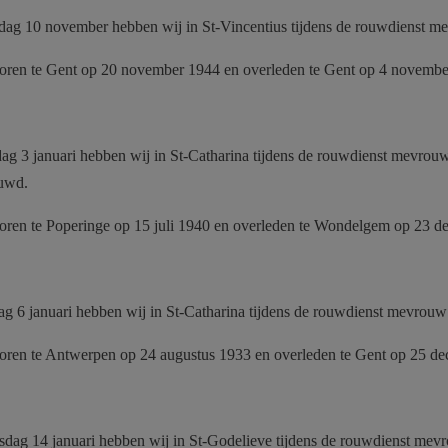
ag 10 november hebben wij in St-Vincentius tijdens de rouwdienst 
eboren te Gent op 20 november 1944 en overleden te Gent op 4 novemb
ag 3 januari hebben wij in St-Catharina tijdens de rouwdienst mevro
ouwd.
eboren te Poperinge op 15 juli 1940 en overleden te Wondelgem op 23 
g 6 januari hebben wij in St-Catharina tijdens de rouwdienst mevrou
eboren te Antwerpen op 24 augustus 1933 en overleden te Gent op 25 
dag 14 januari hebben wij in St-Godelieve tijdens de rouwdienst me