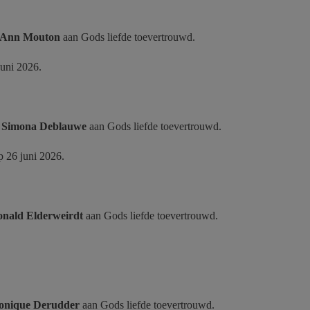
Ann Mouton
aan
Gods liefde toevertrouwd.
juni 2026.
w
Simona Deblauwe
aan
Gods liefde toevertrouwd.
 26 juni 2026.
nald Elderweirdt
aan
Gods liefde toevertrouwd.
onique Derudder
aan
Gods liefde toevertrouwd.