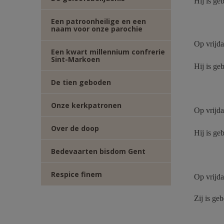
Hij is ge
Een patroonheilige en een
naam voor onze parochie
Op vrijda
Een kwart millennium confrerie
Sint-Markoen
Hij is ge
De tien geboden
Onze kerkpatronen
Op vrijda
Over de doop
Hij is ge
Bedevaarten bisdom Gent
Respice finem
Op vrijd
Zij is ge