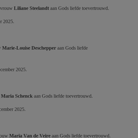
mevrouw
Liliane Steelandt
aan
Gods liefde toevertrouwd.
er 2025.
uw
Marie-Louise Deschepper
aan
Gods liefde
december 2025.
w
Maria Schenck
aan
Gods liefde toevertrouwd.
december 2025.
vrouw
Maria Van de Veire
aan
Gods liefde toevertrouwd.