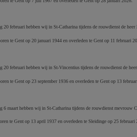
boren te Gent op 7 juli 1967 en overleden te Gent op 28 januari 2026.
g 20 februari hebben wij in St-Catharina tijdens de rouwdienst de heer
boren te Gent op 20 januari 1944 en overleden te Gent op 11 februari 2
g 20 februari hebben wij in St-Vincentius tijdens de rouwdienst de hee
boren te Gent op 23 september 1936 en overleden te Gent op 13 februa
ag 6 maart hebben wij in St-Catharina tijdens de rouwdienst mevrouw
boren te Gent op 13 april 1937 en overleden te Sleidinge op 25 februari