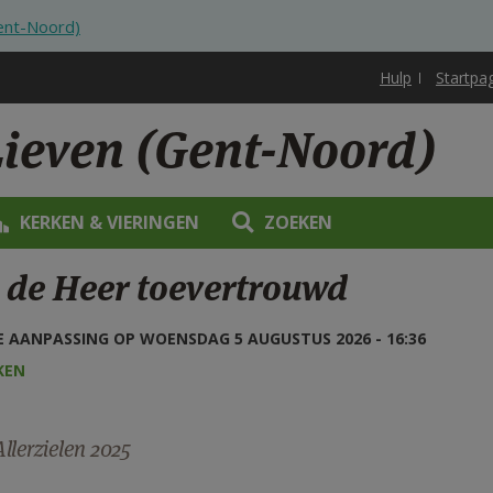
Gent-Noord)
Hulp
Startpa
Lieven (Gent-Noord)
KERKEN & VIERINGEN
ZOEKEN
 de Heer toevertrouwd
 AANPASSING OP WOENSDAG 5 AUGUSTUS 2026 - 16:36
KEN
llerzielen 2025