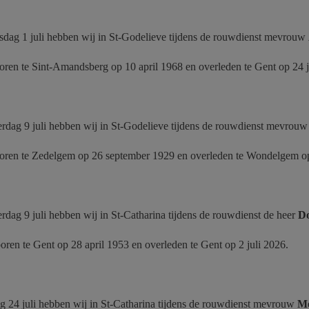
dag 1 juli hebben wij in St-Godelieve tijdens de rouwdienst mevrouw
boren te Sint-Amandsberg op 10 april 1968 en overleden te Gent op 24 
rdag 9 juli hebben wij in St-Godelieve tijdens de rouwdienst mevrou
eboren te Zedelgem op 26 september 1929 en overleden te Wondelgem op
dag 9 juli hebben wij in St-Catharina tijdens de rouwdienst de heer
Do
boren te Gent op 28 april 1953 en overleden te Gent op 2 juli 2026.
g 24 juli hebben wij in St-Catharina tijdens de rouwdienst mevrouw
M