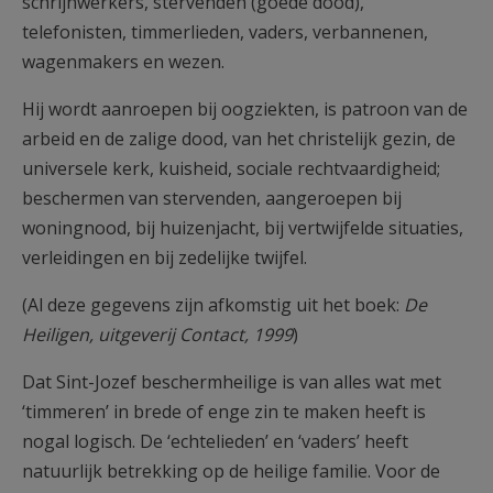
schrijnwerkers, stervenden (goede dood),
telefonisten, timmerlieden, vaders, verbannenen,
wagenmakers en wezen.
Hij wordt aanroepen bij oogziekten, is patroon van de
arbeid en de zalige dood, van het christelijk gezin, de
universele kerk, kuisheid, sociale rechtvaardigheid;
beschermen van stervenden, aangeroepen bij
woningnood, bij huizenjacht, bij vertwijfelde situaties,
verleidingen en bij zedelijke twijfel.
(Al deze gegevens zijn afkomstig uit het boek:
De
Heiligen, uitgeverij Contact, 1999
)
Dat Sint-Jozef beschermheilige is van alles wat met
‘timmeren’ in brede of enge zin te maken heeft is
nogal logisch. De ‘echtelieden’ en ‘vaders’ heeft
natuurlijk betrekking op de heilige familie. Voor de