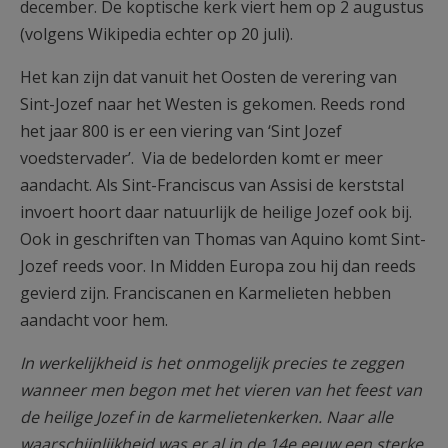
december. De koptische kerk viert hem op 2 augustus
(volgens Wikipedia echter op 20 juli).
Het kan zijn dat vanuit het Oosten de verering van
Sint-Jozef naar het Westen is gekomen. Reeds rond
het jaar 800 is er een viering van ‘Sint Jozef
voedstervader’. Via de bedelorden komt er meer
aandacht. Als Sint-Franciscus van Assisi de kerststal
invoert hoort daar natuurlijk de heilige Jozef ook bij.
Ook in geschriften van Thomas van Aquino komt Sint-
Jozef reeds voor. In Midden Europa zou hij dan reeds
gevierd zijn. Franciscanen en Karmelieten hebben
aandacht voor hem.
In werkelijkheid is het onmogelijk precies te zeggen
wanneer men begon met het vieren van het feest van
de heilige Jozef in de karmelietenkerken. Naar alle
waarschijnlijkheid was er al in de 14e eeuw een sterke