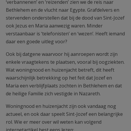
‘verbannenen’ en ‘reizenden’ zien we de reis naar
Bethlehem en de vlucht naar Egypte. Grafdelvers en
stervenden onderstellen dat bij de dood van Sint-Jozef
ook Jezus en Maria aanwezig waren. Minder
verstaanbaar is ‘telefonisten’ en ‘wezen’. Heeft iemand
daar een goede uitleg voor?
Ook bij datgene waarvoor hij aanroepen wordt zijn
enkele vraagtekens te plaatsen, vooral bij oogziekten.
Wat woningnood en huizenjacht betreft, dit heeft
waarschijnlijk betrekking op het feit dat Jozef en
Maria een verblijfplaats zochten in Bethlehem en dat
de heilige Familie zich vestigde in Nazareth.
Woningnood en huizenjacht zijn ook vandaag nog
actueel, en ook daar speelt Sint-Jozef een belangrijke
rol. Wie er meer over wil weten kan volgend
internetartikel best eens lezen: