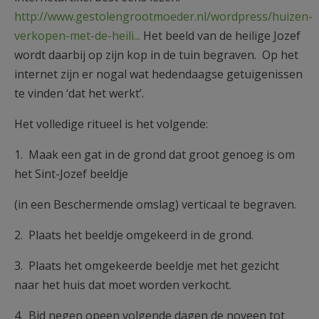
http://www.gestolengrootmoeder.nl/wordpress/huizen-
verkopen-met-de-heili...
Het beeld van de heilige Jozef
wordt daarbij op zijn kop in de tuin begraven. Op het
internet zijn er nogal wat hedendaagse getuigenissen
te vinden ‘dat het werkt’.
Het volledige ritueel is het volgende:
1. Maak een gat in de grond dat groot genoeg is om
het Sint-Jozef beeldje
(in een Beschermende omslag) verticaal te begraven.
2. Plaats het beeldje omgekeerd in de grond.
3. Plaats het omgekeerde beeldje met het gezicht
naar het huis dat moet worden verkocht.
4. Bid negen opeen volgende dagen de noveen tot