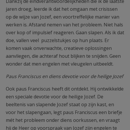
Dankzij de eindverantwoordelijkheden die ik de laatste
jaren droeg, leerde ik dat het omgaan met crisissen
op de wijze van Jozef, een voortreffelijke manier van
werken is. Afstand nemen van het probleem. Niet hals
over kop of impulsief reageren. Gaan slapen. Als ik dat
doe, vallen veel puzzelstukjes op hun plaats. Er
komen vaak onverwachte, creatieve oplossingen
aanvliegen, die achteraf hout blijken te snijden. Geen
wonder dat men engelen met vleugelen uitbeeldt.
Paus Franciscus en diens devotie voor de heilige Jozef
Ook paus Franciscus heeft dit ontdekt. Hij ontwikkelde
een speciale devotie voor de heilige Jozef. De
beeltenis van slapende Jozef staat op zijn kast, en
voor het slapengaan, legt paus Franciscus een briefje
mét het probleem onder diens oorkussen, en vraagt
hij de Heer op voorspraak van Jozef zijn engelen te