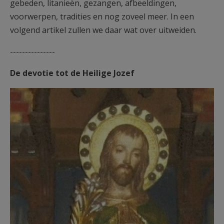
gebeden, litanieën, gezangen, afbeeldingen,
voorwerpen, tradities en nog zoveel meer. In een
volgend artikel zullen we daar wat over uitweiden.
---------------
De devotie tot de Heilige Jozef
F2050C20.jpg