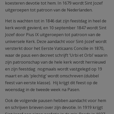
koesteren devotie tot hem. In 1679 wordt Sint Jozef
uitgeroepen tot patroon van de Nederlanden.
Het is wachten tot in 1846 dat zijn feestdag in heel de
kerk wordt gevierd, en 10 september 1847 wordt Sint
Jozef door Pius IX uitgeroepen tot patroon van de
universele Kerk. Deze aandacht voor Sint-Jozef wordt
versterkt door het Eerste Vaticaans Concilie in 1870,
waar de paus een decreet schrijft ‘Urbi et Orbi’ waarin
zijn patroonschap van de hele kerk wordt hernieuwd
en zijn feestdag nogmaals wordt vastgelegd op 19
maart en als ‘plechtig’ wordt omschreven (dubbel
feest van eerste klasse). Hij krijgt dit feest op de
woensdag in de tweede week na Pasen.
Ook de volgende pausen hebben aandacht voor hem
en schrijven brieven over zijn devotie. In 1919 krijgt