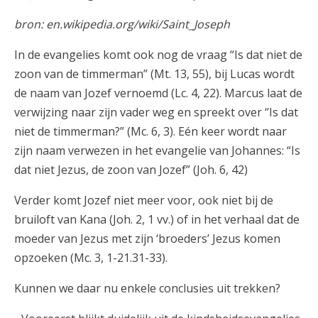
bron: en.wikipedia.org/wiki/Saint_Joseph
In de evangelies komt ook nog de vraag “Is dat niet de
zoon van de timmerman” (Mt. 13, 55), bij Lucas wordt
de naam van Jozef vernoemd (Lc. 4, 22). Marcus laat de
verwijzing naar zijn vader weg en spreekt over ‘’Is dat
niet de timmerman?” (Mc. 6, 3). Eén keer wordt naar
zijn naam verwezen in het evangelie van Johannes: “Is
dat niet Jezus, de zoon van Jozef” (Joh. 6, 42)
Verder komt Jozef niet meer voor, ook niet bij de
bruiloft van Kana (Joh. 2, 1 vv.) of in het verhaal dat de
moeder van Jezus met zijn ‘broeders’ Jezus komen
opzoeken (Mc. 3, 1-21.31-33).
Kunnen we daar nu enkele conclusies uit trekken?