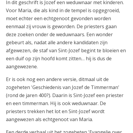
In dit geschrift is Jozef een weduwnaar met kinderen.
Voor Maria, die als kind in de tempel is opgegroeid,
moet echter een echtgenoot gevonden worden
eenmaal zij vrouw is geworden. De priesters gaan
deze zoeken onder de weduwnaars. Een wonder
gebeurt als, nadat alle andere kandidaten zijn
afgewezen, de staf van Sint-Jozef begint te bloeien en
een duif op zijn hoofd komt zitten… hij is dus de
aangewezene.
Er is ook nog een andere versie, ditmaal uit de
zogeheten 'Geschiedenis van Jozef de Timmerman'
(rond de jaren 400?). Daarin is Sint-Jozef een priester
en een timmerman. Hij is ook weduwnaar. De
priesters trekken het lot en Sint-Jozef wordt
aangewezen als echtgenoot van Maria.
Een derde verhaal uit het zogeheten 'Evangelie over