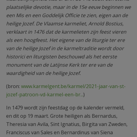
plaatselijke devotie, maar in de 15e eeuw beginnen we
een Mis en een Goddelijk Officie te zien, eigen aan de
heilige Jozef. De Vlaamse karmeliet, Arnold Bostius,
verklaart in 1476 dat de karmelieten zijn feest vieren
als een hoogfeest. Het eigene van de liturgie ter ere
van de heilige Jozef in de karmeltraditie wordt door
historici en liturgisten beschouwd als het eerste
monument van de Latijnse Kerk ter ere van de
waardigheid van de heilige Jozef.
(bron:
www.karmelgent.be/karmel/2021-jaar-van-st-
jozef-patroon-vd-karmel-een-br...
)
In 1479 wordt zijn feestdag op de kalender vermeld,
en dit op 19 maart. Grote heiligen als Bernardus,
Theresia van Avila, Sint Ignatius, Birgita van Zweden,
Franciscus van Sales en Bernardinus van Siena