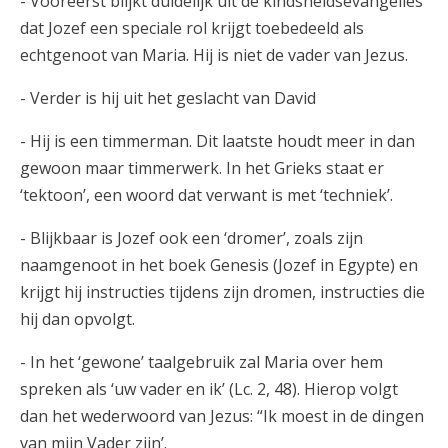
- Vooreerst blijkt duidelijk uit de kindsheidsevangelies
dat Jozef een speciale rol krijgt toebedeeld als
echtgenoot van Maria. Hij is niet de vader van Jezus.
- Verder is hij uit het geslacht van David
- Hij is een timmerman. Dit laatste houdt meer in dan
gewoon maar timmerwerk. In het Grieks staat er
‘tektoon’, een woord dat verwant is met ‘techniek’.
- Blijkbaar is Jozef ook een ‘dromer’, zoals zijn
naamgenoot in het boek Genesis (Jozef in Egypte) en
krijgt hij instructies tijdens zijn dromen, instructies die
hij dan opvolgt.
- In het ‘gewone’ taalgebruik zal Maria over hem
spreken als ‘uw vader en ik’ (Lc. 2, 48). Hierop volgt
dan het wederwoord van Jezus: “Ik moest in de dingen
van mijn Vader zijn’.