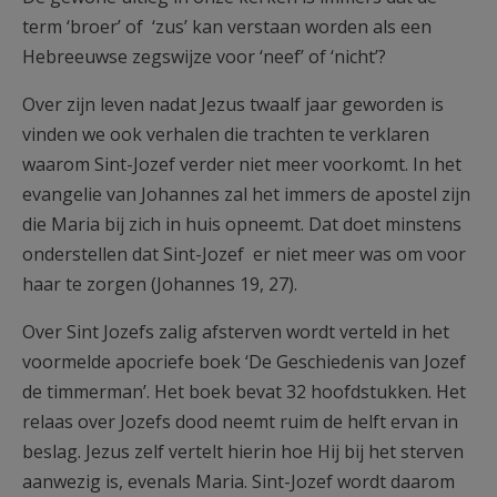
term ‘broer’ of ‘zus’ kan verstaan worden als een
Hebreeuwse zegswijze voor ‘neef’ of ‘nicht’?
Over zijn leven nadat Jezus twaalf jaar geworden is
vinden we ook verhalen die trachten te verklaren
waarom Sint-Jozef verder niet meer voorkomt. In het
evangelie van Johannes zal het immers de apostel zijn
die Maria bij zich in huis opneemt. Dat doet minstens
onderstellen dat Sint-Jozef er niet meer was om voor
haar te zorgen (Johannes 19, 27).
Over Sint Jozefs zalig afsterven wordt verteld in het
voormelde apocriefe boek ‘De Geschiedenis van Jozef
de timmerman’. Het boek bevat 32 hoofdstukken. Het
relaas over Jozefs dood neemt ruim de helft ervan in
beslag. Jezus zelf vertelt hierin hoe Hij bij het sterven
aanwezig is, evenals Maria. Sint-Jozef wordt daarom