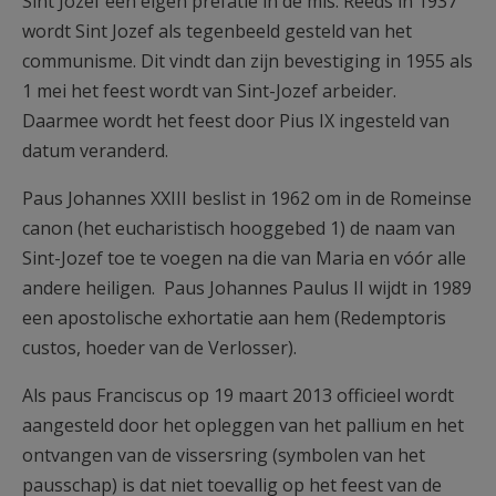
Sint Jozef een eigen prefatie in de mis. Reeds in 1937
wordt Sint Jozef als tegenbeeld gesteld van het
communisme. Dit vindt dan zijn bevestiging in 1955 als
1 mei het feest wordt van Sint-Jozef arbeider.
Daarmee wordt het feest door Pius IX ingesteld van
datum veranderd.
Paus Johannes XXIII beslist in 1962 om in de Romeinse
canon (het eucharistisch hooggebed 1) de naam van
Sint-Jozef toe te voegen na die van Maria en vóór alle
andere heiligen. Paus Johannes Paulus II wijdt in 1989
een apostolische exhortatie aan hem (Redemptoris
custos, hoeder van de Verlosser).
Als paus Franciscus op 19 maart 2013 officieel wordt
aangesteld door het opleggen van het pallium en het
ontvangen van de vissersring (symbolen van het
pausschap) is dat niet toevallig op het feest van de