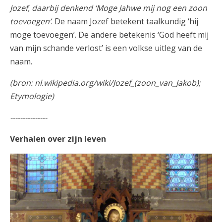
Jozef, daarbij denkend ‘Moge Jahwe mij nog een zoon
toevoegen’
. De naam Jozef betekent taalkundig ‘hij
moge toevoegen’. De andere betekenis ‘God heeft mij
van mijn schande verlost’ is een volkse uitleg van de
naam.
(bron: nl.wikipedia.org/wiki/Jozef_(zoon_van_Jakob);
Etymologie)
---------------
Verhalen over zijn leven
F2050C18.JPG