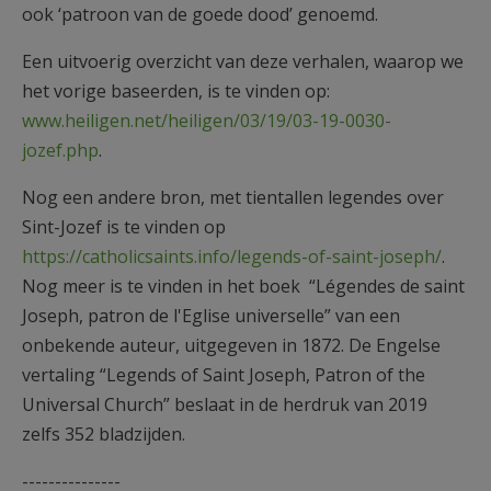
ook ‘patroon van de goede dood’ genoemd.
Een uitvoerig overzicht van deze verhalen, waarop we
het vorige baseerden, is te vinden op:
www.heiligen.net/heiligen/03/19/03-19-0030-
jozef.php
.
Nog een andere bron, met tientallen legendes over
Sint-Jozef is te vinden op
https://catholicsaints.info/legends-of-saint-joseph/
.
Nog meer is te vinden in het boek “Légendes de saint
Joseph, patron de l'Eglise universelle” van een
onbekende auteur, uitgegeven in 1872. De Engelse
vertaling “Legends of Saint Joseph, Patron of the
Universal Church” beslaat in de herdruk van 2019
zelfs 352 bladzijden.
---------------