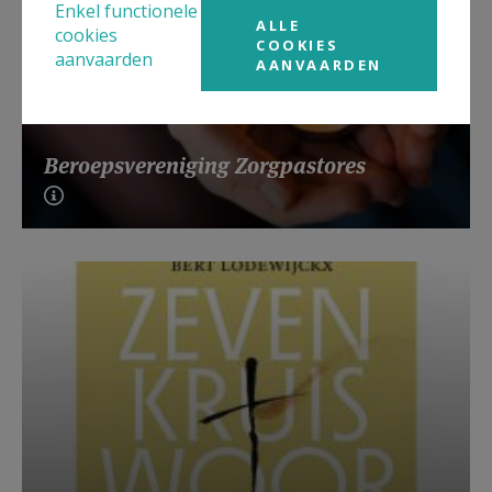
Enkel functionele
ALLE
cookies
COOKIES
aanvaarden
AANVAARDEN
Beroepsvereniging Zorgpastores