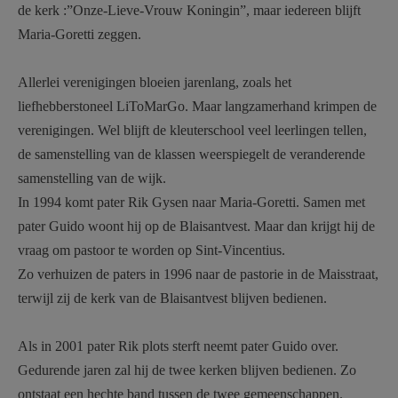
de kerk :”Onze-Lieve-Vrouw Koningin”, maar iedereen blijft
Maria-Goretti zeggen.
Allerlei verenigingen bloeien jarenlang, zoals het
liefhebberstoneel LiToMarGo. Maar langzamerhand krimpen de
verenigingen. Wel blijft de kleuterschool veel leerlingen tellen,
de samenstelling van de klassen weerspiegelt de veranderende
samenstelling van de wijk.
In 1994 komt pater Rik Gysen naar Maria-Goretti. Samen met
pater Guido woont hij op de Blaisantvest. Maar dan krijgt hij de
vraag om pastoor te worden op Sint-Vincentius.
Zo verhuizen de paters in 1996 naar de pastorie in de Maisstraat,
terwijl zij de kerk van de Blaisantvest blijven bedienen.
Als in 2001 pater Rik plots sterft neemt pater Guido over.
Gedurende jaren zal hij de twee kerken blijven bedienen. Zo
ontstaat een hechte band tussen de twee gemeenschappen.