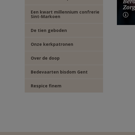
Bero
Zorg
Een kwart millennium confrerie
Sint-Markoen
De tien geboden
Onze kerkpatronen
Over de doop
Bedevaarten bisdom Gent
Respice finem