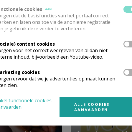
unctionele cookies
AAN
Gent-Noord biedt de families haar oprechte felicitaties aan
rgen dat de basisfuncties van het portaal correct
rken en laten ons toe via de anonieme registratie
n je gebruik deze verder te verbeteren.
Sociale) content cookies
rgen voor het correct weergeven van al dan niet
terne inhoud, bijvoorbeeld een Youtube-video.
arketing cookies
 meer
rgen ervoor dat we je advertenties op maat kunnen
ten zien.
kel functionele cookies
ALLE COOKIES
anvaarden
AANVAARDEN