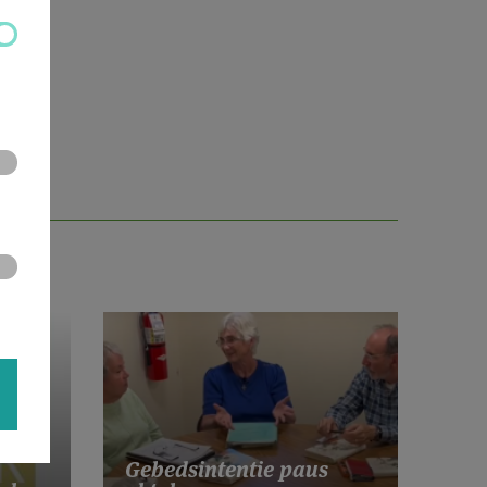
Gebedsintentie paus