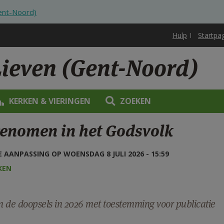
Gent-Noord)
Hulp
Startpa
Lieven (Gent-Noord)
KERKEN & VIERINGEN
ZOEKEN
enomen in het Godsvolk
 AANPASSING OP WOENSDAG 8 JULI 2026 - 15:59
KEN
an de doopsels in 2026 met toestemming voor publicatie