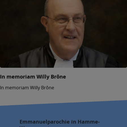
In memoriam Willy Brône
In memoriam Willy Brône
Emmanuelparochie in Hamme-