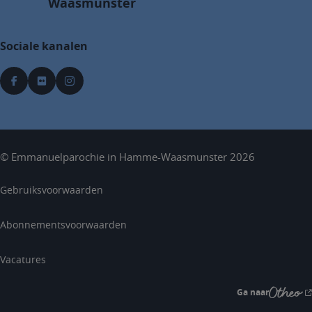
Waasmunster
Sociale kanalen
©
Emmanuelparochie in Hamme-Waasmunster
2026
Gebruiksvoorwaarden
Abonnementsvoorwaarden
Vacatures
Ga naar