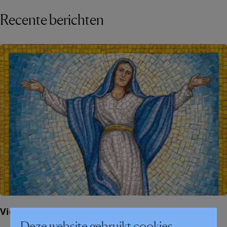
Recente berichten
Vieringen O.-L.-Vrouw Hemelvaart
Deze website gebruikt cookies