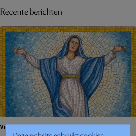
Recente berichten
Vieringen O.-L.-Vrouw Hemelvaart
Deze website gebruikt cookies