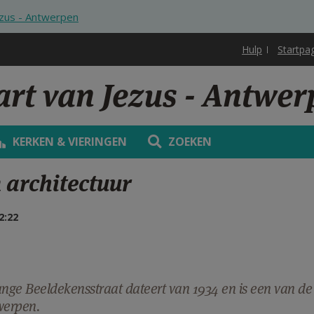
ezus - Antwerpen
Hulp
Startpa
art van Jezus - Antwe
KERKEN & VIERINGEN
ZOEKEN
 architectuur
2:22
ange Beeldekensstraat dateert van 1934 en is een van de
werpen.