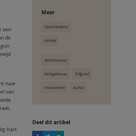
Meer
Geschiedenis
r een
an de
Artikel
begon
ewijd
Architectuur
kerkgebouw
Erfgoed
cht naar
monument
kunst
pel van
beide
raat,
Deel dit artikel
lig Hart