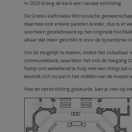
In 2020 kreeg de kerk een nieuwe inrichting.
De Grieks-katholieke Witrussische gemeenschap v
daarmee ook enkele panelen breder, dus is er wee
voorheen gecelebreerd op het originele hoofdalt
altaar dat meer geschikt is voor de byzantijnse ri
Om dit mogelijk te maken, moest het volkaltaar v
communiebank, waardoor het ook de toegang tot
Kamp ons welwillend te hulp met een integraal o
bevindt zich nu pal in het midden van de koepel 
Hoe de herinrichting gebeurde, kan je zien op he