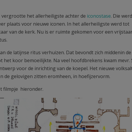
ergrootte het allerheiligste achter de
iconostase
. Die wer
r plaats voor nieuwe iconen. In het allerheiligste werd tot
aar van de kerk. Nu is er ruimte gekomen voor een vrijstaa
tus.
an de latijnse ritus verhuizen. Dat bevondt zich middenin de
 het koor bemoeilijkte. Na veel hoofdbrekens kwam mevr.
ntwerp voor de inrichting van de koepel. Het nieuwe volksal
en de gelovigen zitten eromheen, in hoefijzervorm.
t filmpje hieronder.