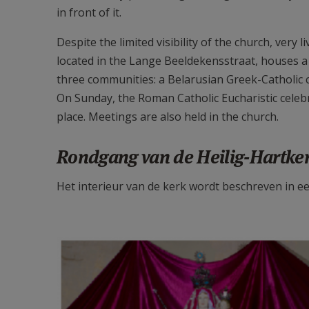
in front of it.
Despite the limited visibility of the church, very 
located in the Lange Beeldekensstraat, houses a 
three communities: a Belarusian Greek-Catholic 
On Sunday, the Roman Catholic Eucharistic celebra
place. Meetings are also held in the church.
Rondgang van de Heilig-Hartke
Het interieur van de kerk wordt beschreven in e
Collage.png