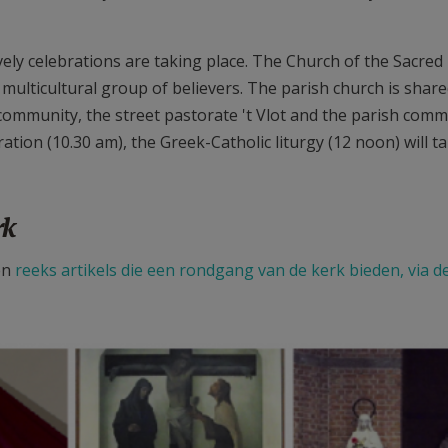
lively celebrations are taking place. The Church of the Sacred
multicultural group of believers. The parish church is share
community, the street pastorate 't Vlot and the parish comm
tion (10.30 am), the Greek-Catholic liturgy (12 noon) will t
rk
en
reeks artikels die een rondgang van de kerk bieden, via de