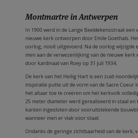
Montmartre in Antwerpen
In 1900 werd in de Lange Beeldekensstraat een v
nieuwe kerk ontworpen door Emile Goethals. Het
oorlog, nooit uitgevoerd. Na de oorlog wijzigde
men aan de verwezenlijking van de nieuwe kerk 
door kardinaal van Roey op 31 juli 1934.
De kerk van het Heilig Hart is een zuid-noordel
inspiratie putte uit de vorm van de Sacre Coeur in
het altaar toe te creëren om het kerkvolk volled
25 meter diameter werd gerealiseerd in staal en
kanten ingesloten door vooruitstekende bouwblok
wanneer men er vlak voor staat.
Ondanks de geringe zichtbaarheid van de kerk, vi