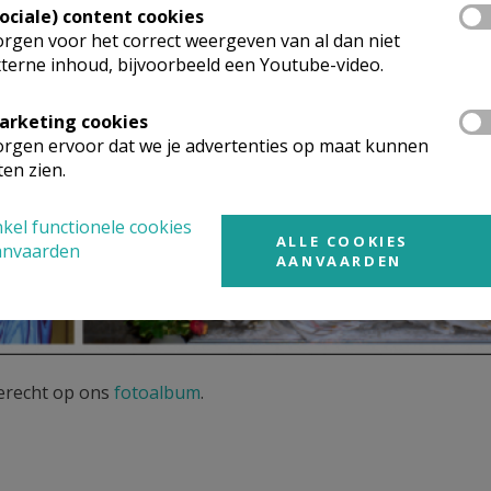
Sociale) content cookies
rgen voor het correct weergeven van al dan niet
terne inhoud, bijvoorbeeld een Youtube-video.
arketing cookies
rgen ervoor dat we je advertenties op maat kunnen
ten zien.
kel functionele cookies
ALLE COOKIES
anvaarden
AANVAARDEN
terecht op ons
fotoalbum
.