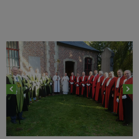
AANMELDEN OF REGISTREREN