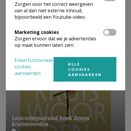
Zorgen voor het correct weergeven
van al dan niet externe inhoud,
bijvoorbeeld een Youtube-video.
Beroepsvereniging Zorgpastores
Marketing cookies
Zorgen ervoor dat we je advertenties
op maat kunnen laten zien.
Enkel functionele
ALLE
cookies
COOKIES
aanvaarden
AANVAARDEN
Lanceringsavond boek Zeven
kruiswoorden