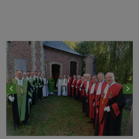
AANMELDEN OF REGISTREREN