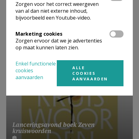
Zorgen voor het correct weergeven
van al dan niet externe inhoud,
bijvoorbeeld een Youtube-video.
Beroepsvereniging Zorgpastores
Marketing cookies
Zorgen ervoor dat we je advertenties
op maat kunnen laten zien.
Enkel functionele
ALLE
cookies
COOKIES
aanvaarden
AANVAARDEN
Lanceringsavond boek Zeven
kruiswoorden