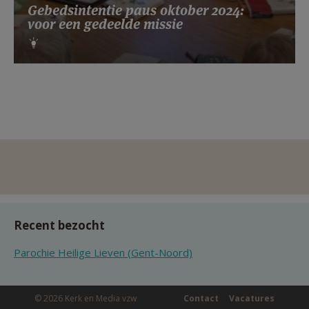
Gebedsintentie paus oktober 2024:
voor een gedeelde missie
Recent bezocht
Parochie Heilige Lieven (Gent-Noord)
© 2026 Kerk en Media vzw
Contact
Vacatures