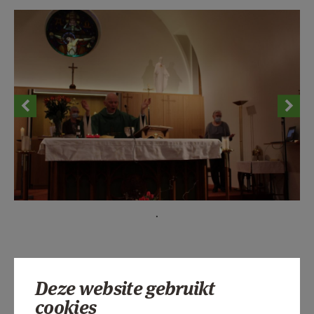
AANMELDEN OF REGISTREREN
.
Deze website gebruikt
cookies
Lees meer