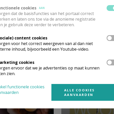
unctionele cookies
AAN
rgen dat de basisfuncties van het portaal correct
.
rken en laten ons toe via de anonieme registratie
n je gebruik deze verder te verbeteren.
Sociale) content cookies
rgen voor het correct weergeven van al dan niet
terne inhoud, bijvoorbeeld een Youtube-video.
arketing cookies
 meer
rgen ervoor dat we je advertenties op maat kunnen
ten zien.
kel functionele cookies
ALLE COOKIES
anvaarden
AANVAARDEN