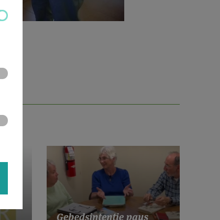
Gebedsintentie paus