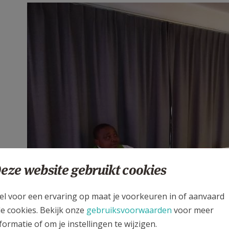
eze website gebruikt cookies
el voor een ervaring op maat je voorkeuren in of aanvaard
le cookies. Bekijk onze
gebruiksvoorwaarden
voor meer
formatie of om je instellingen te wijzigen.