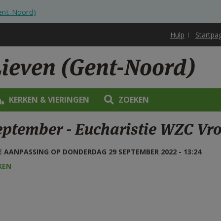
Gent-Noord)
Hulp
Startpa
Lieven (Gent-Noord)
KERKEN & VIERINGEN
ZOEKEN
eptember - Eucharistie WZC Vr
 AANPASSING OP DONDERDAG 29 SEPTEMBER 2022 - 13:24
KEN