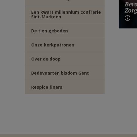
Bero
Zorg
Een kwart millennium confrerie
Sint-Markoen
De tien geboden
Onze kerkpatronen
Over de doop
Bedevaarten bisdom Gent
Respice finem