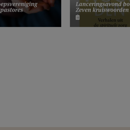
Lanceringsavond bo
epsvereniging
Zeven kruiswoorden
pastores