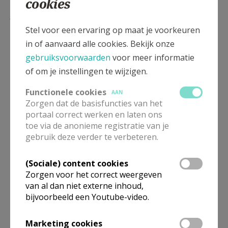
cookies
Lees meer
Stel voor een ervaring op maat je voorkeuren
in of aanvaard alle cookies. Bekijk onze
gebruiksvoorwaarden
voor meer informatie
of om je instellingen te wijzigen.
Functionele cookies
AAN
Zorgen dat de basisfuncties van het
portaal correct werken en laten ons
toe via de anonieme registratie van je
gebruik deze verder te verbeteren.
Beroepsvereniging Zorgpastores
(Sociale) content cookies
Zorgen voor het correct weergeven
van al dan niet externe inhoud,
bijvoorbeeld een Youtube-video.
Marketing cookies