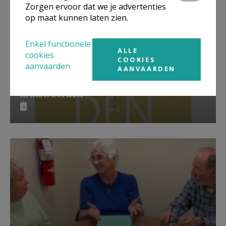
Zorgen ervoor dat we je advertenties
op maat kunnen laten zien.
Enkel functionele
ALLE
cookies
COOKIES
aanvaarden
AANVAARDEN
Lanceringsavond boek Zeven
kruiswoorden