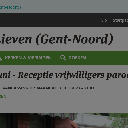
Gent-Noord)
Hulp
Startpa
Lieven (Gent-Noord)
KERKEN & VIERINGEN
ZOEKEN
uni - Receptie vrijwilligers par
 AANPASSING OP MAANDAG 3 JULI 2023 - 21:07
KEN