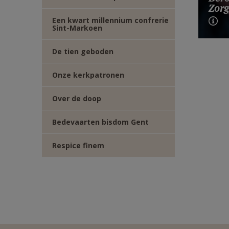
Zorg
Een kwart millennium confrerie
Sint-Markoen
De tien geboden
Onze kerkpatronen
Over de doop
Bedevaarten bisdom Gent
Respice finem