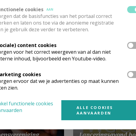
unctionele cookies
AAN
rgen dat de basisfuncties van het portaal correct
rken en laten ons toe via de anonieme registratie
n je gebruik deze verder te verbeteren.
q
Sociale) content cookies
rgen voor het correct weergeven van al dan niet
terne inhoud, bijvoorbeeld een Youtube-video.
 meer
arketing cookies
rgen ervoor dat we je advertenties op maat kunnen
ten zien.
kel functionele cookies
ALLE COOKIES
anvaarden
AANVAARDEN
Lanceringsavond bo
epsvereniging