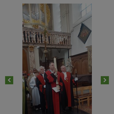
AANMELDEN OF REGISTREREN