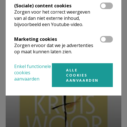
(Sociale) content cookies
Zorgen voor het correct weergeven
van al dan niet externe inhoud,
bijvoorbeeld een Youtube-video.
Marketing cookies
Beroepsvereniging Zorgpastores
Zorgen ervoor dat we je advertenties
op maat kunnen laten zien.
Enkel functionele
ALLE
cookies
COOKIES
aanvaarden
AANVAARDEN