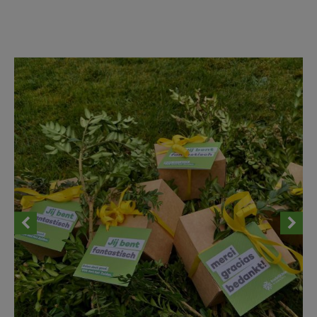
AANMELDEN OF REGISTREREN