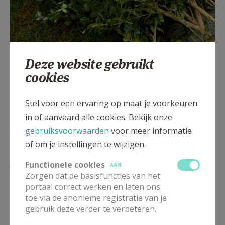
.
Deze website gebruikt
cookies
Stel voor een ervaring op maat je voorkeuren
in of aanvaard alle cookies. Bekijk onze
gebruiksvoorwaarden
voor meer informatie
of om je instellingen te wijzigen.
Lees meer
Functionele cookies
AAN
Zorgen dat de basisfuncties van het
portaal correct werken en laten ons
toe via de anonieme registratie van je
gebruik deze verder te verbeteren.