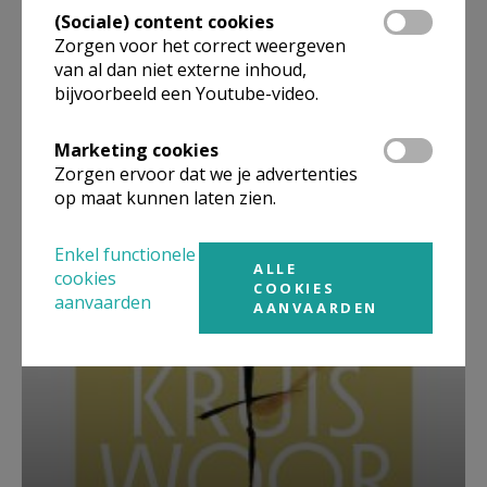
(Sociale) content cookies
Zorgen voor het correct weergeven
van al dan niet externe inhoud,
bijvoorbeeld een Youtube-video.
Marketing cookies
Beroepsvereniging Zorgpastores
Zorgen ervoor dat we je advertenties
op maat kunnen laten zien.
Enkel functionele
ALLE
cookies
COOKIES
aanvaarden
AANVAARDEN